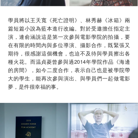
學員將以王天寬《死亡證明》、林秀赫《冰箱》兩
篇短篇小說為藍本進行改編。對於受邀擔任指定主
演，連俞涵說這是第一次參與電影學院的拍攝，要
在有限的時間內與多位導演、攝影合作，既緊張又
期待，很感謝這個機會，也迫不及待與學員擦出各
種火花。而温貞菱曾參與過2014年學院作品《海邊
的房間》，如今二度合作，表示自己也是被學院帶
大的學生，能再次參與演出、與學員們一起做電影
夢，是件很幸福的事。