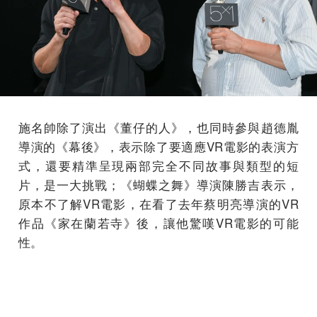
施名帥除了演出《董仔的人》，也同時參與趙德胤
導演的《幕後》，表示除了要適應VR電影的表演方
式，還要精準呈現兩部完全不同故事與類型的短
片，是一大挑戰；《蝴蝶之舞》導演陳勝吉表示，
原本不了解VR電影，在看了去年蔡明亮導演的VR
作品《家在蘭若寺》後，讓他驚嘆VR電影的可能
性。