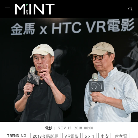
電影
｜ NOV 15 , 2018 00:00
2018金馬影展
VR電影
5 x 1
李安
侯孝賢
TRENDING :