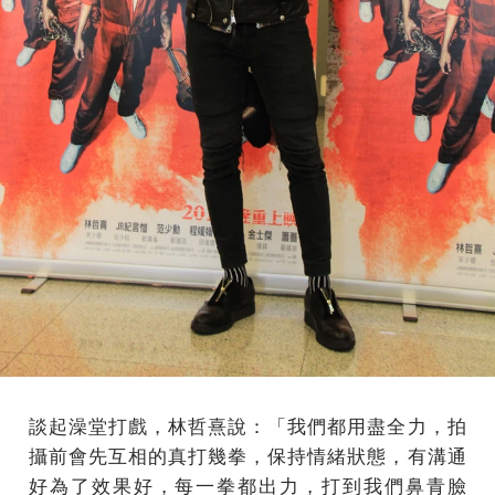
談起澡堂打戲，林哲熹說：「我們都用盡全力，拍
攝前會先互相的真打幾拳，保持情緒狀態，有溝通
好為了效果好，每一拳都出力，打到我們鼻青臉