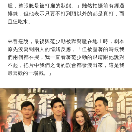
腫，整張臉是被打扁的狀態。」雖然拍攝前有經過
排練，但他表示只要不打到頭以外的都是真打，而
且狂吃水。
林哲熹說，最後與范少勳被獄警壓在地上時，劇本
原先沒寫到兩人的情緒反應，「但被壓著的時候我
們兩個都在哭，我一直看著范少勳的眼睛跟他說對
不起，把片中我們之間的誤會都發洩出來，這是我
最喜歡的一場戲。」