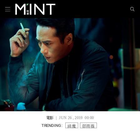
電影
｜ JUN 26 , 2019 00:00
緝魔
邵雨薇
TRENDING :