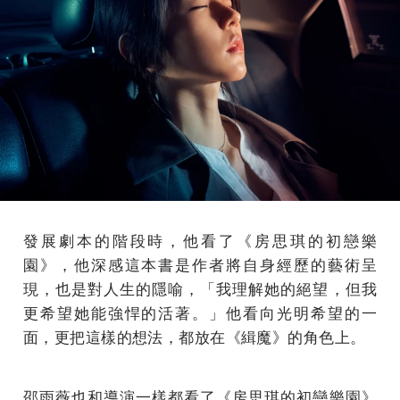
發展劇本的階段時，他看了《房思琪的初戀樂
園》，他深感這本書是作者將自身經歷的藝術呈
現，也是對人生的隱喻，「我理解她的絕望，但我
更希望她能強悍的活著。」他看向光明希望的一
面，更把這樣的想法，都放在《緝魔》的角色上。
邵雨薇也和導演一樣都看了《房思琪的初戀樂園》