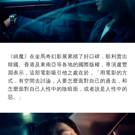
《緝魔》在金馬奇幻影展累積了好口碑，順利賣出
韓國、香港及東南亞等各地的國際版權，導演盧豐
淵表示，這部電影吸引他之處在於，「用電影的方
式，有空間去討論，人要怎麼面對自己的過去，和
怎麼面對自己人性中的陰暗面，或者說是人性中的
惡。」