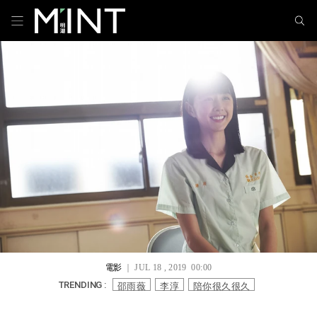
電影
｜ JUL 18 , 2019 00:00
邵雨薇
李淳
陪你很久很久
TRENDING :