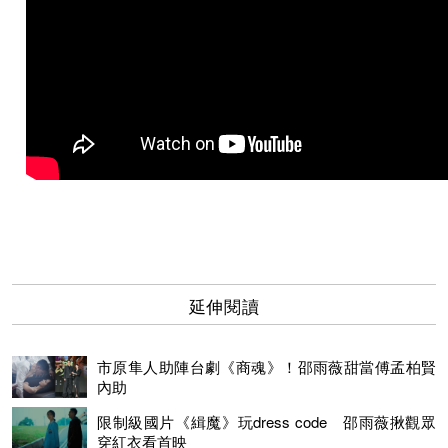
延伸閱讀
市原隼人助陣台劇《商魂》！邵雨薇甜當傅孟柏賢
內助
限制級國片《緝魔》玩dress code 邵雨薇揪觀眾
穿紅衣看首映