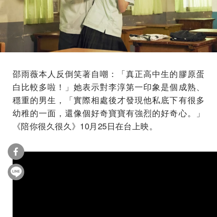
邵雨薇本人反倒笑著自嘲：「真正高中生的膠原蛋
白比較多啦！」她表示對李淳第一印象是個成熟、
穩重的男生，「實際相處後才發現他私底下有很多
幼稚的一面，還像個好奇寶寶有強烈的好奇心。」
《陪你很久很久》10月25日在台上映。