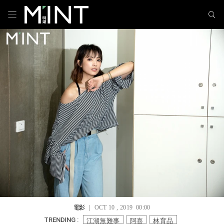
電影
｜ OCT 10 , 2019 00:00
江湖無難事
阿喜
林育品
TRENDING :