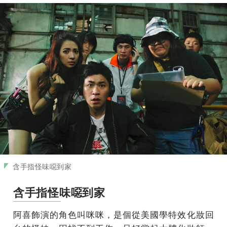
含手指怪味噁到家
含手指怪味噁到家
阿喜飾演的角色叫咪咪，是個從美國學特效化妝回