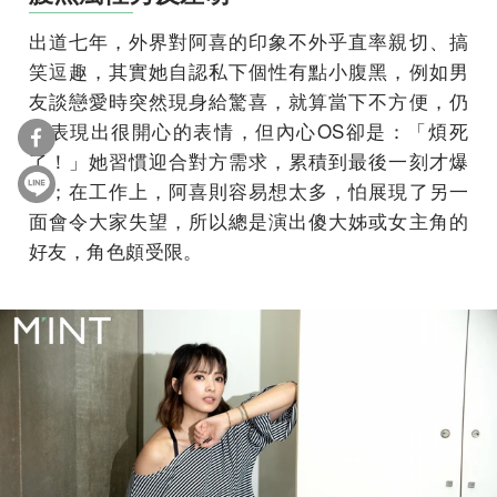
出道七年，外界對阿喜的印象不外乎直率親切、搞
笑逗趣，其實她自認私下個性有點小腹黑，例如男
友談戀愛時突然現身給驚喜，就算當下不方便，仍
會表現出很開心的表情，但內心OS卻是：「煩死
了！」她習慣迎合對方需求，累積到最後一刻才爆
炸；在工作上，阿喜則容易想太多，怕展現了另一
面會令大家失望，所以總是演出傻大姊或女主角的
好友，角色頗受限。