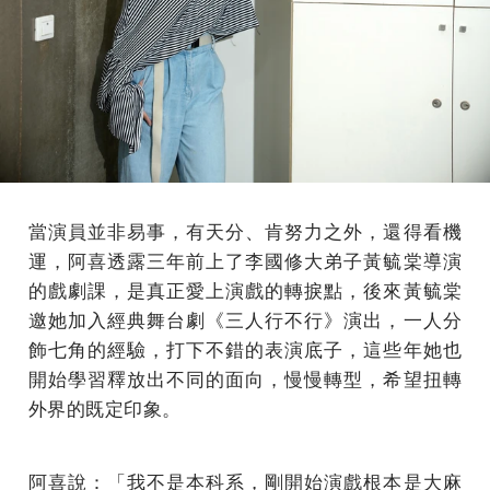
當演員並非易事，有天分、肯努力之外，還得看機
運，阿喜透露三年前上了李國修大弟子黃毓棠導演
的戲劇課，是真正愛上演戲的轉捩點，後來黃毓棠
邀她加入經典舞台劇《三人行不行》演出，一人分
飾七角的經驗，打下不錯的表演底子，這些年她也
開始學習釋放出不同的面向，慢慢轉型，希望扭轉
外界的既定印象。
阿喜說：「我不是本科系，剛開始演戲根本是大麻