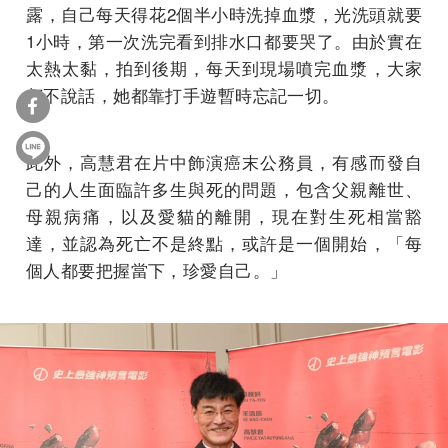
露，自己每天得花2個半小時洗掉血漿，光洗頭就要
1小時，第一次洗完看到排水口都要哭了。由於實在
太熱太黏，拍到後期，每天到現場噴完血漿，大家
都不說話，她都靠打手遊暫時忘記一切。
此外，高慧君在片中飾演癌末公務員，有感而發自
己的人生面臨許多生與死的問題，包含父親離世、
母親病痛，以及愛貓的離開，現在對生死相當豁
達，並認為死亡不是終點，或許是一個開始，「每
個人都要把握當下，珍愛自己。」