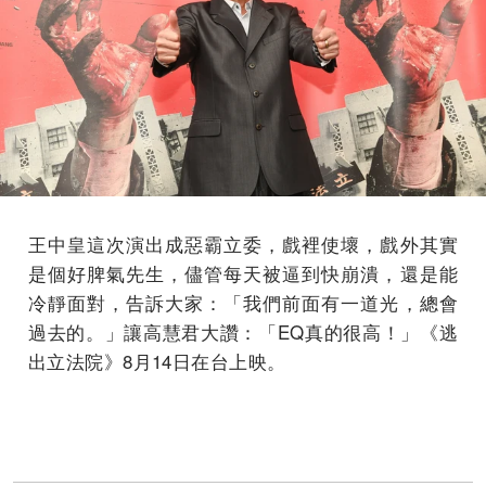
王中皇這次演出成惡霸立委，戲裡使壞，戲外其實
是個好脾氣先生，儘管每天被逼到快崩潰，還是能
冷靜面對，告訴大家：「我們前面有一道光，總會
過去的。」讓高慧君大讚：「EQ真的很高！」《逃
出立法院》8月14日在台上映。