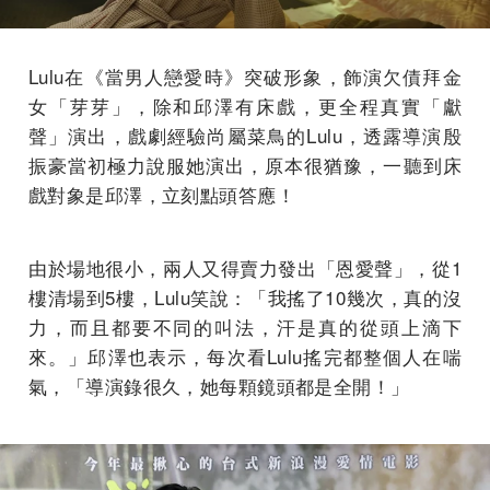
Lulu在《當男人戀愛時》突破形象，飾演欠債拜金
女「芽芽」，除和邱澤有床戲，更全程真實「獻
聲」演出，戲劇經驗尚屬菜鳥的Lulu，透露導演殷
振豪當初極力說服她演出，原本很猶豫，一聽到床
戲對象是邱澤，立刻點頭答應！
由於場地很小，兩人又得賣力發出「恩愛聲」，從1
樓清場到5樓，Lulu笑說：「我搖了10幾次，真的沒
力，而且都要不同的叫法，汗是真的從頭上滴下
來。」邱澤也表示，每次看Lulu搖完都整個人在喘
氣，「導演錄很久，她每顆鏡頭都是全開！」