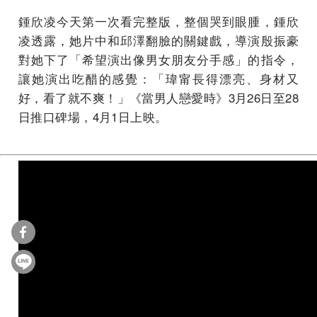
鍾欣凌今天第一次看完整版，整個哭到眼腫，鍾欣
凌透露，她片中和邱澤翻臉的關鍵戲，導演殷振豪
對她下了「希望演出像男女朋友分手感」的指令，
讓她演出吃醋的感覺：「瑋甯長得漂亮、身材又
好，看了就不爽！」《當男人戀愛時》3月26日至28
日推口碑場，4月1日上映。