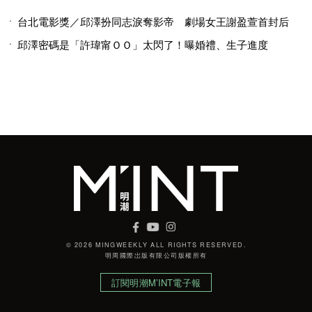
台北電影獎／邱澤扮同志淚奪影帝 劇場女王謝盈萱首封后
邱澤密碼是「許瑋甯ＯＯ」太閃了！曝婚禮、生子進度
© 2026 MINGWEEKLY ALL RIGHTS RESERVED.
明周國際岀版有限公司版權所有
訂閱明潮M’INT電子報