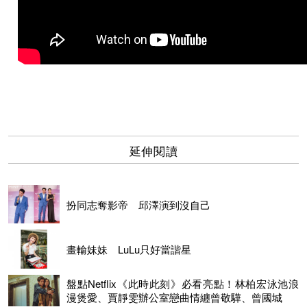
延伸閱讀
扮同志奪影帝 邱澤演到沒自己
畫輸妹妹 LuLu只好當諧星
盤點Netflix《此時此刻》必看亮點！林柏宏泳池浪
漫煲愛、賈靜雯辦公室戀曲情纏曾敬驊、曾國城