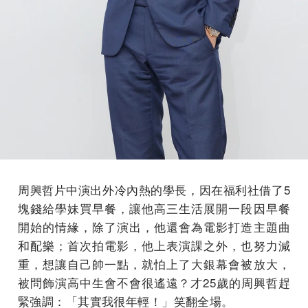
周興哲片中演出外冷內熱的學長，因在福利社借了5
塊錢給學妹買早餐，讓他高三生活展開一段因早餐
開始的情緣，除了演出，他還會為電影打造主題曲
和配樂；首次拍電影，他上表演課之外，也努力減
重，想讓自己帥一點，就怕上了大銀幕會被放大，
被問飾演高中生會不會很遙遠？才25歲的周興哲趕
緊強調：「其實我很年輕！」笑翻全場。