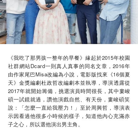
《我吃了那男孩一整年的早餐》緣起於2015年校園
社群網站Dcard一則真人真事的同名文章，2016年
由作家尾巴Misa改編為小說，電影版找來《16個夏
天》金獎編劇杜政哲改編劇本並執導，導演透露從
2017年就開始籌備，挑選演員時間很長，其中婁峻
碩一試鏡就過，讚他演戲自然、有天份，
婁峻碩笑
說：「怎麼一直給我壓力！」至於周興哲，導演表
示因看過他很多小時候的樣子，
知道他內心充滿赤
子之心，所以選他演出男主角。