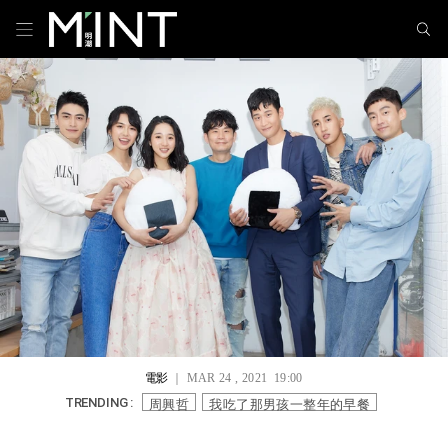
電影
｜ MAR 24 , 2021 19:00
周興哲
我吃了那男孩一整年的早餐
TRENDING :