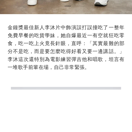
金鐘獎最佳新人李沐片中飾演誤打誤撞吃了一整年
免費早餐的吃貨學妹，她自爆最近一有空就狂吃零
食，吃一吃上火竟長針眼，直呼：「其實最難的部
分不是吃，而是要怎麼吃得好看又要一邊講話。」
李沐這次還特別為電影練習彈吉他和唱歌，坦言有
一堆歌手前輩在場，自己非常緊張。