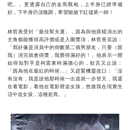
吧。」更透露自己的金馬戰袍，上半身已經準備
好，下半身仍須微調，希望能搶下紅毯第一帥！
林哲熹受封「最佳幫夫運」，因為與他搭檔演出的
主角都能獲得高評價或是入圍獎項，林哲熹笑說：
「我好像是演員中的倒數第二個男朋友，只要（跟
我）演完就會得獎，我覺得滿好的！」他表示一開
始得知對手是柯震東時滿擔心的，欲言又止說：
「因為他在最紅的時候…」又趕緊機靈改口：「沒
有沒有，我是說他那時候一出道就一步登天，我還
在看電影，看他在電影裡追女孩，然後我在現實生
活中追女孩，這種差異。」