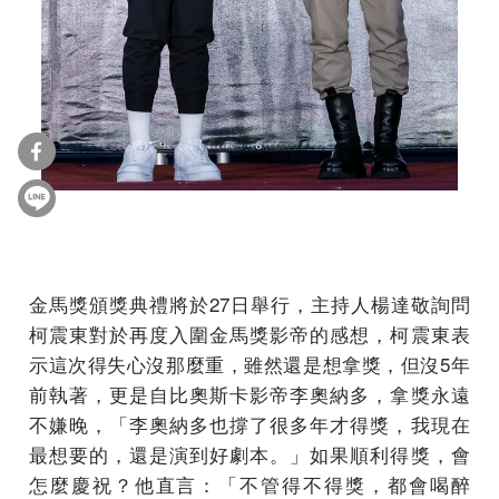
金馬獎頒獎典禮將於27日舉行，主持人楊達敬詢問
柯震東對於再度入圍金馬獎影帝的感想，柯震東表
示這次得失心沒那麼重，雖然還是想拿獎，但沒5年
前執著，更是自比奧斯卡影帝李奧納多，拿獎永遠
不嫌晚，「李奧納多也撐了很多年才得獎，我現在
最想要的，還是演到好劇本。」如果順利得獎，會
怎麼慶祝？他直言：「不管得不得獎，都會喝醉