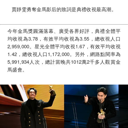
賈靜雯勇奪金馬影后的致詞是典禮收視最高潮。
今年金馬獎圓滿落幕、廣受各界好評，典禮全體平
均收視為3.78，有效平均收視為3.55，總收視人口
2,959,000。星光全體平均收視1.67，有效平均收視
1.42，總收視人口1,172,000。另外，網路點閱率為
5,991,934人次，總計當晚共1012萬2千多人觀賞金
馬盛會。