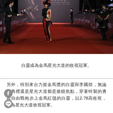
白靈成為金馬星光大道的收視冠軍。
另外，特別來台力挺金馬獎的白靈與李國煌，無論
在典禮還是星光大道都是搶鏡焦點，穿著特製的勇
敢自由戰袍步上金馬紅毯的白靈，以2.78高收視，
成為星光大道收視冠軍。