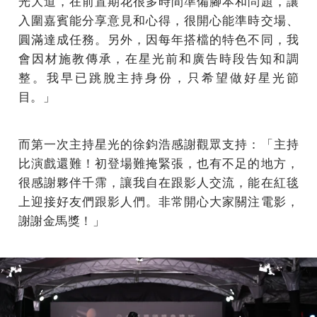
光大道，在前置期花很多時間準備腳本和問題，讓
入圍嘉賓能分享意見和心得，很開心能準時交場、
圓滿達成任務。另外，因每年搭檔的特色不同，我
會因材施教傳承，在星光前和廣告時段告知和調
整。我早已跳脫主持身份，只希望做好星光節
目。」
而第一次主持星光的徐鈞浩感謝觀眾支持：「主持
比演戲還難！初登場難掩緊張，也有不足的地方，
很感謝夥伴千霈，讓我自在跟影人交流，能在紅毯
上迎接好友們跟影人們。非常開心大家關注電影，
謝謝金馬獎！」