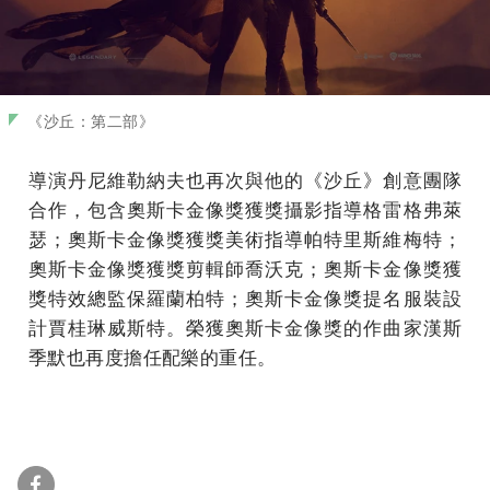
《沙丘：第二部》
導演丹尼維勒納夫也再次與他的《沙丘》創意團隊
合作，包含奧斯卡金像獎獲獎攝影指導格雷格弗萊
瑟；奧斯卡金像獎獲獎美術指導帕特里斯維梅特；
奧斯卡金像獎獲獎剪輯師喬沃克；奧斯卡金像獎獲
獎特效總監保羅蘭柏特；奧斯卡金像獎提名服裝設
計賈桂琳威斯特。榮獲奧斯卡金像獎的作曲家漢斯
季默也再度擔任配樂的重任。