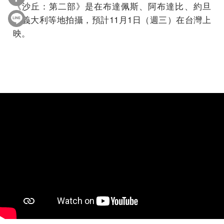
《沙丘：第二部》是在布達佩斯、阿布達比、約旦
和義大利等地拍攝，預計11月1日（週三）在台灣上
映。