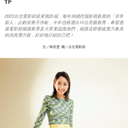
作
2023台北電影節迎來第25屆，每年持續挖掘影視新星的「非常
新人」企劃依舊不停歇，今年也精選出10位亮眼新秀，希望透
過電影節能讓業界及大眾更認識他們，就讓這群顏值實力兼具
的演員潛力股，好好地介紹自己吧！
文／林奕雯 圖／台北電影節