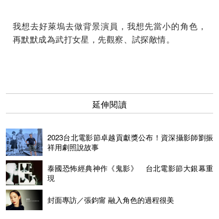
我想去好萊塢去做背景演員，我想先當小的角色，
再默默成為武打女星，先觀察、試探敵情。
延伸閱讀
2023台北電影節卓越貢獻獎公布！資深攝影師劉振
祥用劇照說故事
泰國恐怖經典神作《鬼影》 台北電影節大銀幕重
現
封面專訪／張鈞甯 融入角色的過程很美