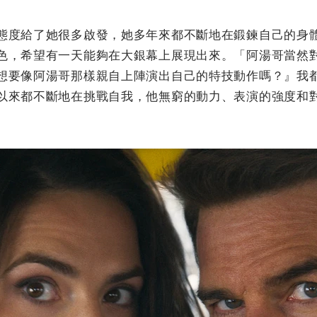
態度給了她很多啟發，她多年來都不斷地在鍛鍊自己的身
色，希望有一天能夠在大銀幕上展現出來。「阿湯哥當然
想要像阿湯哥那樣親自上陣演出自己的特技動作嗎？』我
以來都不斷地在挑戰自我，他無窮的動力、表演的強度和