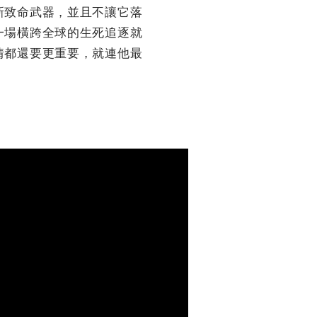
新致命武器，並且不讓它落
一場橫跨全球的生死追逐就
情都還要更重要，就連他最