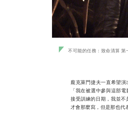
不可能的任務：致命清算 第
龐克萊門捷夫一直希望演
「我在被選中參與這部電
接受訓練的日期，我並不是
才會那麼寫，但是那也代