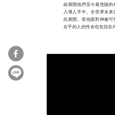
組展開他們至今最危險的
入壞人手中。全世界未來
此展開。當他面對神祕可
在乎的人的性命也包括在