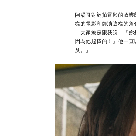
阿湯哥對於拍電影的敬業
樣的電影和飾演這樣的角
「大家總是跟我說：『妳
因為他超棒的！』他一直
及。」