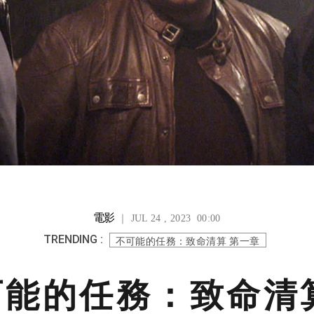
電影
｜ JUL 24 , 2023 00:00
TRENDING :
不可能的任務：致命清算 第一章
能的任務：致命清