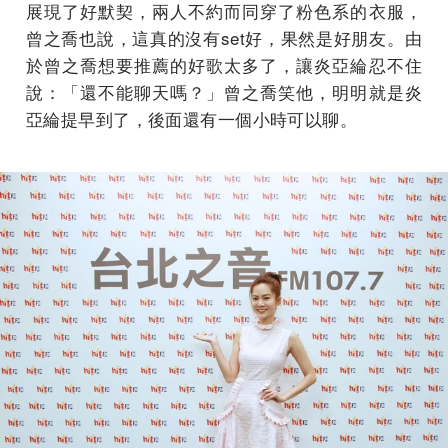
展現了好默契，兩人不約而同穿了粉色系的衣服，
曾之喬也說，這真的沒有set好，果然是好朋友。由
於曾之喬想要推薦的好歌太多了，讓炎亞綸忍不住
說：「還不能聊天嗎？」曾之喬笑他，明明就是炎
亞綸提早到了，後面還有一個小時可以聊。