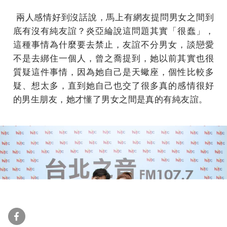
兩人感情好到沒話說，馬上有網友提問男女之間到
底有沒有純友誼？炎亞綸說這問題其實「很蠢」，
這種事情為什麼要去禁止，友誼不分男女，談戀愛
不是去綁住一個人，曾之喬提到，她以前其實也很
質疑這件事情，因為她自己是天蠍座，個性比較多
疑、想太多，直到她自己也交了很多真的感情很好
的男生朋友，她才懂了男女之間是真的有純友誼。