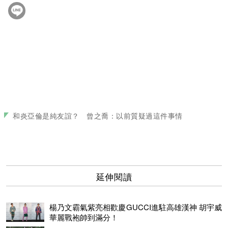
和炎亞倫是純友誼？ 曾之喬：以前質疑過這件事情
延伸閱讀
楊乃文霸氣紫亮相歡慶GUCCI進駐高雄漢神 胡宇威
華麗戰袍帥到滿分！