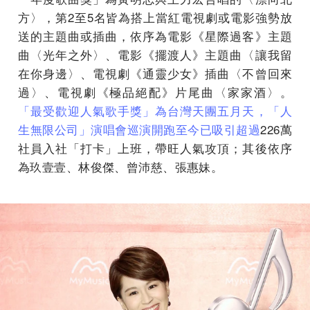
方〉，第2至5名皆為搭上當紅電視劇或電影強勢放
送的主題曲或插曲，依序為電影《星際過客》主題
曲〈光年之外〉、電影《擺渡人》主題曲〈讓我留
在你身邊〉、電視劇《通靈少女》插曲〈不曾回來
過〉、電視劇《極品絕配》片尾曲〈家家酒〉。
「最受歡迎人氣歌手獎」為台灣天團五月天，「人
生無限公司」演唱會巡演開跑至今已吸引超過
226萬
社員入社「打卡」上班，帶旺人氣攻頂；其後依序
為玖壹壹、林俊傑、曾沛慈、張惠妹。