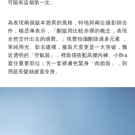
可能有這個第一次。
為表現兩個版本迥異的風格，特地與兩位攝影師合
作，楊丞琳表示，「刪版用比較赤裸的概念，表現
全然交付出去的感覺。」視覺拍攝刪除過多元素 ，
單純用光、影去建構，服裝尺度更是一大突破，幾
近透明的「空氣裝」，裡面僅搭配高腰內褲、小Bra
遮住重要部位；另一套裸膚色緊身「肉胎裝」，則
用超長髮絲披蓋全身。