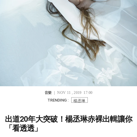
音樂
｜ NOV 11 , 2019 17:00
楊丞琳
TRENDING :
出道20年大突破！楊丞琳赤裸出輯讓你
「看透透」