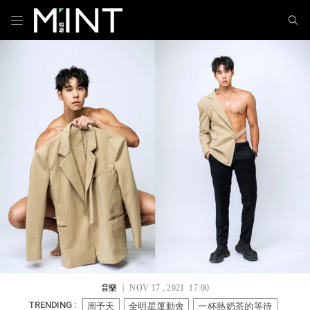
音樂
｜ NOV 17 , 2021 17:00
周予天
全明星運動會
一杯熱奶茶的等待
TRENDING :