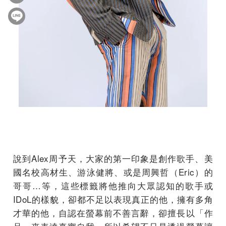
說到Alex周予天，大家的第一印象是創作歌手、美
國名校高材生、游泳健將、或是周興哲（Eric）的
哥哥…等，這些標籤將他推向大眾認知的歌手或
IDoL的樣貌，卻都不足以表現真正的他，擁有多角
才華的他，自認在螢幕前不善言辭，卻擅長以「作