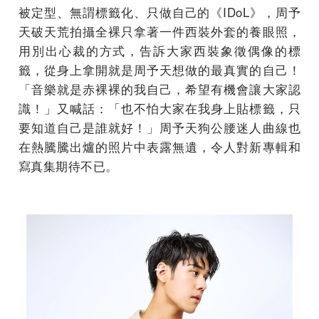
被定型、無謂標籤化、只做自己的《IDoL》，周予
天破天荒拍攝全裸只拿著一件西裝外套的養眼照，
用別出心裁的方式，告訴大家西裝象徵偶像的標
籤，從身上拿開就是周予天想做的最真實的自己！
「音樂就是赤裸裸的我自己，希望有機會讓大家認
識！」又喊話：「也不怕大家在我身上貼標籤，只
要知道自己是誰就好！」周予天狗公腰迷人曲線也
在熱騰騰出爐的照片中表露無遺，令人對新專輯和
寫真集期待不已。