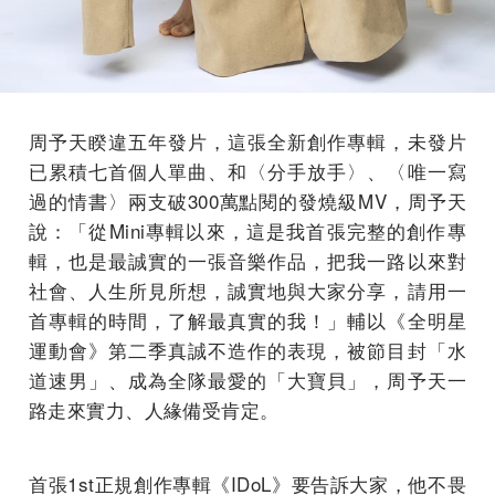
周予天睽違五年發片，這張全新創作專輯，未發片
已累積七首個人單曲、和〈分手放手〉、〈唯一寫
過的情書〉兩支破300萬點閱的發燒級MV，周予天
說：「從Mini專輯以來，這是我首張完整的創作專
輯，也是最誠實的一張音樂作品，把我一路以來對
社會、人生所見所想，誠實地與大家分享，請用一
首專輯的時間，了解最真實的我！」輔以《全明星
運動會》第二季真誠不造作的表現，被節目封「水
道速男」、成為全隊最愛的「大寶貝」，周予天一
路走來實力、人緣備受肯定。
首張1st正規創作專輯《IDoL》要告訴大家，他不畏