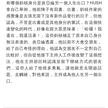
有哪個斜槓身分是炎亞綸另一個人生出口？HUSH
拿自己舉例，他前陣子有寫書、出書，斜槓作家的
感覺像是去填充當下沒有新作品發行的日子，但他
認為，不管是出書或是其他身分的嘗試，在這個快
速變化的時代，好像在跟大眾意味著：「哈囉！我
還在，我還活著！」這些斜槓補足了原本自己身分
無法表達的。炎亞綸透露，他以前不大會交朋友，
給了自己奇怪的理由，他認為交朋友不一定對自己
比較好，但自從他接下主持人工作後改變了這個想
法，他在主持節目時認識並留下聯絡方式的朋友
們，這些人給了他很多勇氣，讓他願意去開啟話
題、去觸碰，對他來說，主持成為他人生另一個出
口。