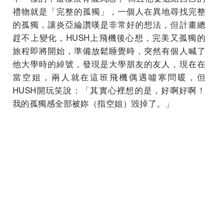
禮物就是「完整的孤獨」，一個人在異地尋找完整
的孤獨，讓炎亞綸讚嘆是非常好的想法，但計畫總
趕不上變化，HUSH上飛機後心想，完美又孤獨的
旅程即將開始，準備放鬆睡覺時，突然有個人喊了
他大學時的綽號，發現是大學朋友的友人，現在在
當空姐，兩人就在這班飛機偶遇噓寒問暖，但
HUSH開玩笑說：「其實心裡想的是，好啊好啊！
我的孤獨感全部被妳（指空姐）毀掉了。」