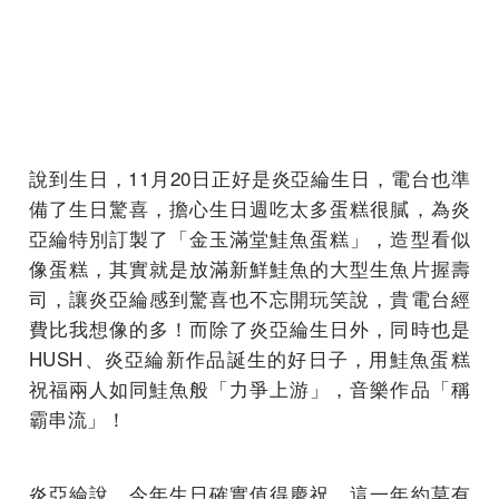
說到生日，11月20日正好是炎亞綸生日，電台也準
備了生日驚喜，擔心生日週吃太多蛋糕很膩，為炎
亞綸特別訂製了「金玉滿堂鮭魚蛋糕」，造型看似
像蛋糕，其實就是放滿新鮮鮭魚的大型生魚片握壽
司，讓炎亞綸感到驚喜也不忘開玩笑說，貴電台經
費比我想像的多！而除了炎亞綸生日外，同時也是
HUSH、炎亞綸新作品誕生的好日子，用鮭魚蛋糕
祝福兩人如同鮭魚般「力爭上游」，音樂作品「稱
霸串流」！
炎亞綸說，今年生日確實值得慶祝，這一年約莫有