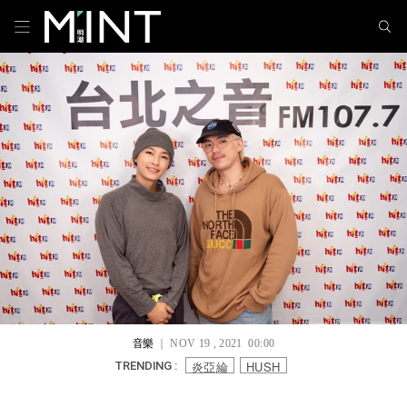
音樂
｜ NOV 19 , 2021 00:00
炎亞綸
HUSH
TRENDING :