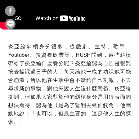
炎亞綸斜槓身分很多，從戲劇、主持、歌手、
Youtuber、投資餐飲業等，HUSH問到，這些斜槓
帶給了炎亞綸什麼養分呢？炎亞綸認為自己是很難
按表操課過日子的人，每天給他一樣的功課他可能
會崩潰，所以他在生活中會不斷給自己刺激，不去
尋求新的事物，對他來說人生沒什麼意義。炎亞綸
提到，但如果大家對於他的斜槓身分是用很表面的
想法看待，認為他只是為了營利去延伸觸角，他幽
默地說：「也可以，但最主要的，這是他人生的探
索。」