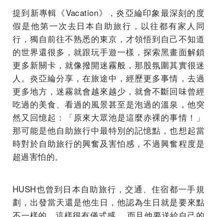
提到新專輯《Vacation》，炎亞綸印象最深刻的度
假是他第一次去日本自助旅行，以往都有家人同
行，獨自前往不熟悉的東京，才領悟到自己不知道
的世界還很多，就跟玩手遊一樣，探索黑畫面解鎖
更多新關卡，就像撥開迷霧般，那股氛圍其實很迷
人。炎亞綸分享，在旅途中，經歷更多事情，去過
更多地方，迷霧就會越來越少，就會不斷回味曾經
吃過的美食、看過的風景甚至是泡過的溫泉，他突
然又回憶起：「原來大眾池是這麼赤裸的事情！」
那可能是他自助旅行中最特別的記憶點，也想起當
時對於自助旅行的興奮及害怕感，不過興奮程度是
超過害怕的。
HUSH也曾到日本自助旅行，交通、住宿都一手規
劃，出發當天還是他生日，他認為生日就是要來點
不一樣的，這樣很有儀式感， 而且他要送給自己的