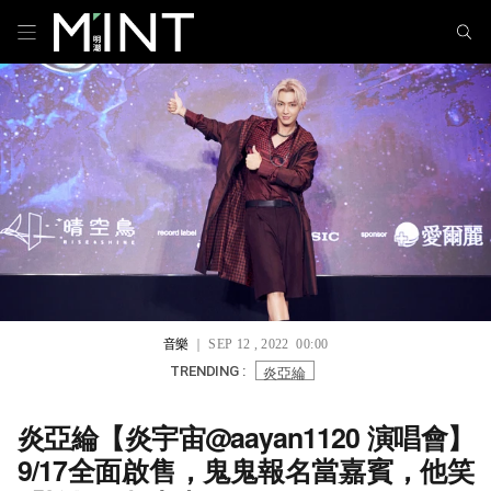
音樂
｜ SEP 12 , 2022 00:00
炎亞綸
TRENDING :
炎亞綸【炎宇宙@aayan1120 演唱會】
9/17全面啟售，鬼鬼報名當嘉賓，他笑