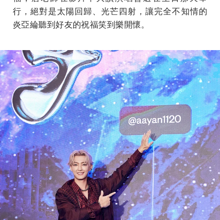
行，絕對是太陽回歸、光芒四射，讓完全不知情的
炎亞綸聽到好友的祝福笑到樂開懷。