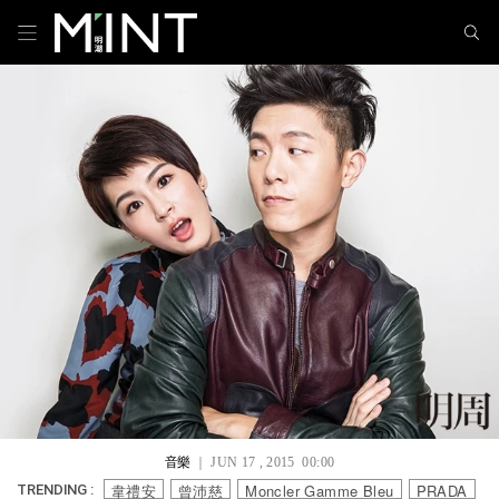
音樂
｜ JUN 17 , 2015 00:00
韋禮安
曾沛慈
Moncler Gamme Bleu
PRADA
TRENDING :