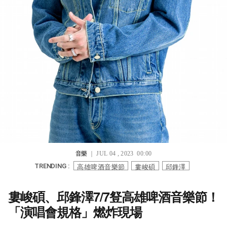
音樂
｜ JUL 04 , 2023 00:00
高雄啤酒音樂節
婁峻碩
邱鋒澤
TRENDING :
婁峻碩、邱鋒澤7/7豋高雄啤酒音樂節！
「演唱會規格」燃炸現場