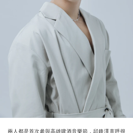
兩人都是首次參與高雄啤酒音樂節，邱鋒澤直呼很