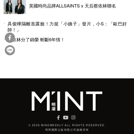
英國時尚品牌ALLSAINTS x 天后蔡依林聯名
具俊曄隔離首露臉！力挺「小姨子」發片，小S：「歐巴好
帥！」
蔡依林分了錦榮 斬斷6年情！
© 2026 MINGWEEKLY ALL RIGHTS RESERVED.
明周國際岀版有限公司版權所有