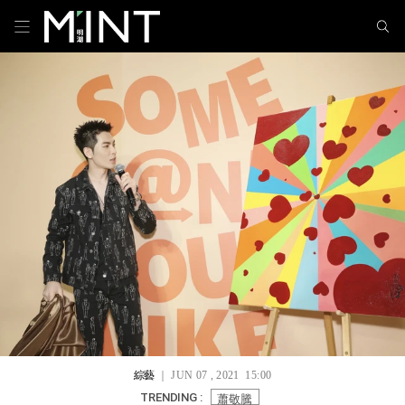
綜藝
｜ JUN 07 , 2021 15:00
蕭敬騰
TRENDING :