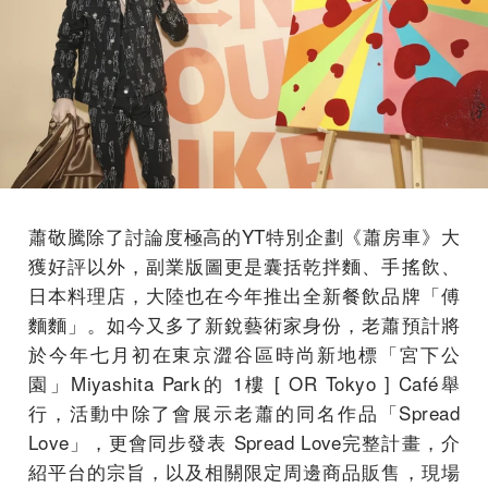
蕭敬騰除了討論度極高的YT特別企劃《蕭房車》大
獲好評以外，副業版圖更是囊括乾拌麵、手搖飲、
日本料理店，大陸也在今年推出全新餐飲品牌「傅
麵麵」。如今又多了新銳藝術家身份，老蕭預計將
於今年七月初在東京澀谷區時尚新地標「宮下公
園」Miyashita Park的 1樓 [ OR Tokyo ] Café舉
行，活動中除了會展示老蕭的同名作品「Spread
Love」，更會同步發表 Spread Love完整計畫，介
紹平台的宗旨，以及相關限定周邊商品販售，現場