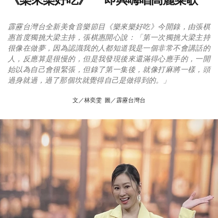
霹靂台灣台全新美食音樂節目《樂來樂好吃》今開錄，由張棋
惠首度獨挑大梁主持，張棋惠開心說：「第一次獨挑大梁主持
很像在做夢，因為認識我的人都知道我是一個非常不會講話的
人，反應算是很慢的，但是我發現後來還滿得心應手的，一開
始以為自己會很緊張，但錄了第一集後，就像打麻將一樣，頭
過身就過，過了那個坎就覺得自己是做得到的。」
文／林奕雯 圖／霹靂台灣台