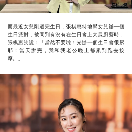
而最近女兒剛過完生日，張棋惠特地幫女兒辦一個
生日派對，被問到有沒有在生日會上大展廚藝時，
張棋惠笑說：「當然不要啦！光辦一個生日會很累
耶！當天辦完，我和我老公晚上都累到跑去按
摩。」