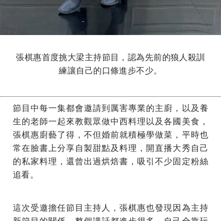
張棋惠首度挑大梁主持節目，認為先前的狼人殺訓
練讓自己的口條進步不少。
節目中每一集都會邀請到厲害專業的主廚，以及養
生的老師一起來教觀眾做中西料理以及各國美食，
張棋惠廚藝了得，不但婚前就積極學做菜，平時也
常在臉書上分享自製甜點及料理，開直播大秀自己
的私家料理，還曾出過烘焙書，吸引不少固定粉絲
追看。
這次受邀擔任節目主持人，張棋惠也發現因為主持
新節目的關係，整個講話都進步很多，自己全靠玩