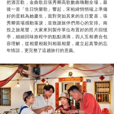
把酒言歡，金曲歌后張秀卿高歌數曲嗨翻全場，最
後一首「生日快樂歌」響起，宋柏緯悄悄端上準備
好的蛋糕為她慶生，面對突如其來的生日驚喜，張
秀卿當場感動落淚，並致謝旅伴們用心的安排。南
投之旅尾聲，大家來到製作單位布置好的照片回憶
亭，細細回味旅程中的點點滴滴，四人互相磨合包
容理解，從相愛相殺到相親相愛，建立起真摯的忘
年情誼，更完整了這趟旅行的意義。