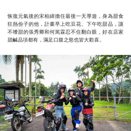
恢復元氣後的宋柏緯擔任最後一天導遊，身為甜食
狂熱份子的他，計畫早上吃豆花、下午吃甜品，讓
不嗜甜的張秀卿和何篤霖忍不住翻白眼，好在店家
甜鹹品項都有，滿足口腹之慾也皆大歡喜。