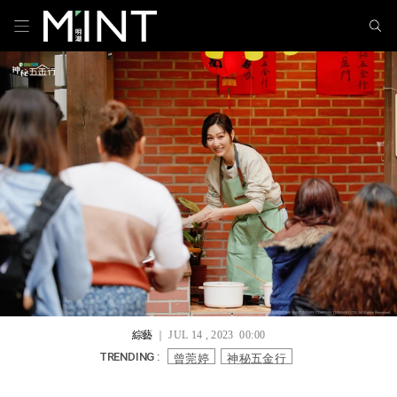
綜藝
｜ JUL 14 , 2023 00:00
曾莞婷
神秘五金行
TRENDING :