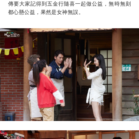
傳要大家記得到五金行隨喜一起做公益，無時無刻
都心懸公益，果然是女神無誤。