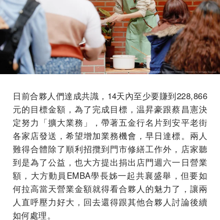
日前合夥人們達成共識，14天內至少要賺到228,866
元的目標金額，為了完成目標，温昇豪跟蔡昌憲決
定努力「擴大業務」，帶著五金行名片到安平老街
各家店發送，希望增加業務機會，早日達標。兩人
難得合體除了順利招攬到門市修繕工作外，店家聽
到是為了公益，也大方提出捐出店門週六一日營業
額，大方動員EMBA學長姊一起共襄盛舉，但要如
何拉高當天營業金額就得看合夥人的魅力了，讓兩
人直呼壓力好大，回去還得跟其他合夥人討論後續
如何處理。