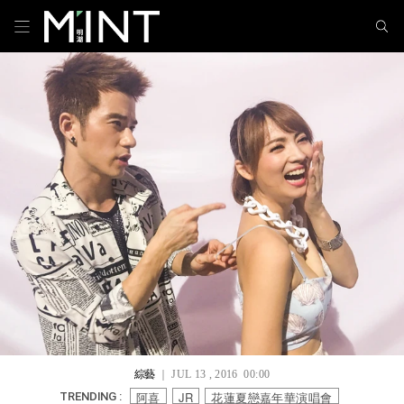
綜藝
｜ JUL 13 , 2016 00:00
阿喜
JR
花蓮夏戀嘉年華演唱會
TRENDING :