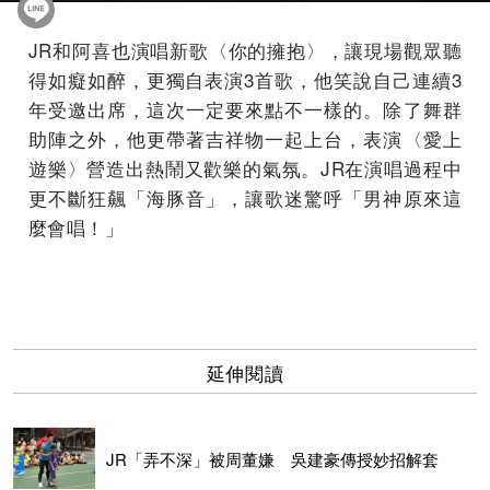
JR和阿喜也演唱新歌〈你的擁抱〉，讓現場觀眾聽
得如癡如醉，更獨自表演3首歌，他笑說自己連續3
年受邀出席，這次一定要來點不一樣的。除了舞群
助陣之外，他更帶著吉祥物一起上台，表演〈愛上
遊樂〉營造出熱鬧又歡樂的氣氛。JR在演唱過程中
更不斷狂飆「海豚音」，讓歌迷驚呼「男神原來這
麼會唱！」
延伸閱讀
JR「弄不深」被周董嫌 吳建豪傳授妙招解套