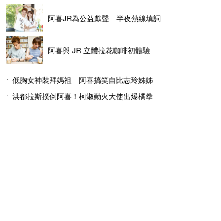
阿喜JR為公益獻聲 半夜熱線填詞
阿喜與 JR 立體拉花咖啡初體驗
低胸女神裝拜媽祖 阿喜搞笑自比志玲姊姊
洪都拉斯撲倒阿喜！柯淑勤火大使出爆橘拳