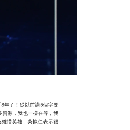
8年了！從以前講5個字要
多資源，我也一樣在等，我
英雄惜英雄，吳慷仁表示很