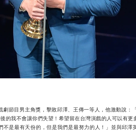
戲劇節目男主角獎，擊敗邱澤、王傳一等人，他激動說：「
，以後的我不會讓你們失望！希望留在台灣演戲的人可以有更
們不是最有天份的，但是我們是最努力的人！」並與邱澤