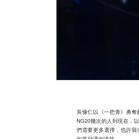
吳慷仁以《一把青》勇奪
NG20幾次的人到現在
們需要更多選擇，也許我
欣賞邱澤的演技。