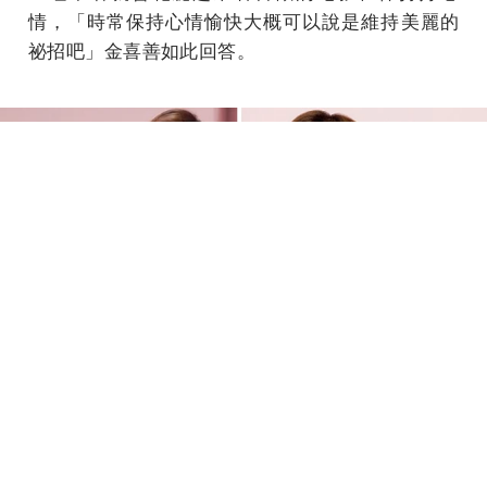
情，「時常保持心情愉快大概可以說是維持美麗的
祕招吧」金喜善如此回答。