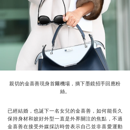
親切的金喜善現身首爾機場，摘下墨鏡招手回應粉
絲。
已經結婚，也誕下一名女兒的金喜善，如何能長久
保持身材和姣好外型一直是外界關注的焦點，不過
金喜善在接受外媒採訪時曾表示自己並非喜愛運動