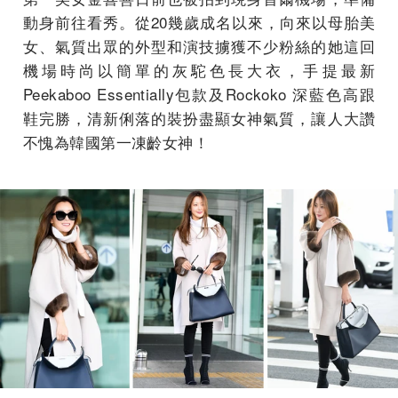
動身前往看秀。從20幾歲成名以來，向來以母胎美
女、氣質出眾的外型和演技擄獲不少粉絲的她這回
機場時尚以簡單的灰駝色長大衣，手提最新
Peekaboo Essentially包款及Rockoko 深藍色高跟
鞋完勝，清新俐落的裝扮盡顯女神氣質，讓人大讚
不愧為韓國第一凍齡女神！