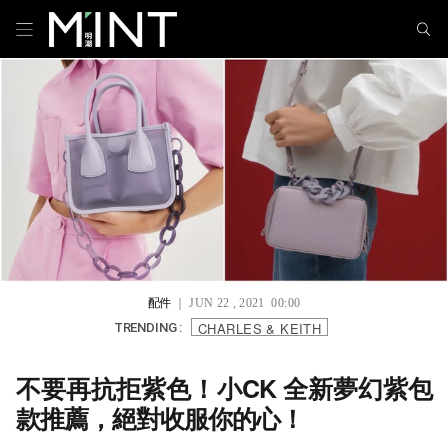
配件
｜ JUN 22 , 2021 00:00
CHARLES & KEITH
TRENDING :
不要再抗拒紫色！小CK 全新夢幻紫包
款推薦，絕對收服你的心！