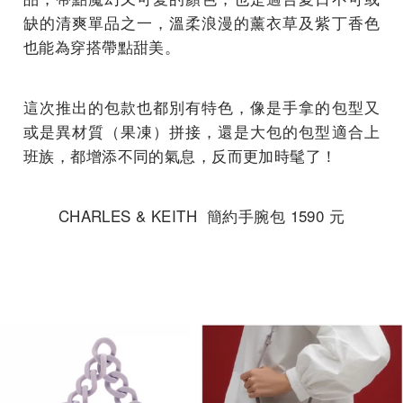
缺的清爽單品之一，溫柔浪漫的薰衣草及紫丁香色
也能為穿搭帶點甜美。
這次推出的包款也都別有特色，像是手拿的包型又
或是異材質（果凍）拼接，還是大包的包型適合上
班族，都增添不同的氣息，反而更加時髦了！
CHARLES & KEITH 簡約手腕包 1590 元