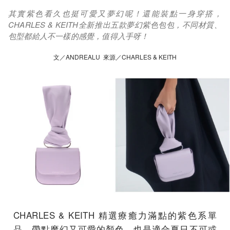
其實紫色看久也挺可愛又夢幻呢！還能裝點一身穿搭，
CHARLES & KEITH全新推出五款夢幻紫色包包，不同材質、
包型都給人不一樣的感覺，值得入手呀！
文／ANDREALU 來源／CHARLES & KEITH
CHARLES & KEITH 精選療癒力滿點的紫色系單
品，帶點魔幻又可愛的顏色，也是適合夏日不可或