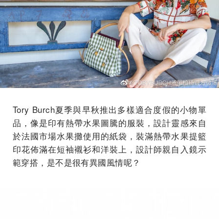
Tory Burch夏季與早秋推出多樣適合度假的小物單
品，像是印有熱帶水果圖騰的服裝，設計靈感來自
於法國市場水果攤使用的紙袋，裝滿熱帶水果提籃
印花佈滿在短袖襯衫和洋裝上，設計師親自入鏡示
範穿搭，是不是很有異國風情呢？