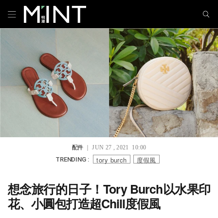
配件
｜ JUN 27 , 2021 10:00
tory burch
度假風
TRENDING :
想念旅行的日子！Tory Burch以水果印
花、小圓包打造超Chill度假風