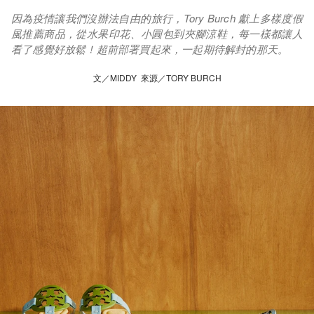
因為疫情讓我們沒辦法自由的旅行，Tory Burch 獻上多樣度假
風推薦商品，從水果印花、小圓包到夾腳涼鞋，每一樣都讓人
看了感覺好放鬆！超前部署買起來，一起期待解封的那天。
文／MIDDY 來源／TORY BURCH