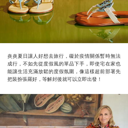
炎炎夏日讓人好想去旅行，礙於疫情關係暫時無法
成行，不如先從度假風的單品下手，即使宅在家也
能讓生活充滿放鬆的度假氛圍，像這樣超前部署先
把裝扮張羅好，等解封後就可以立即出發！