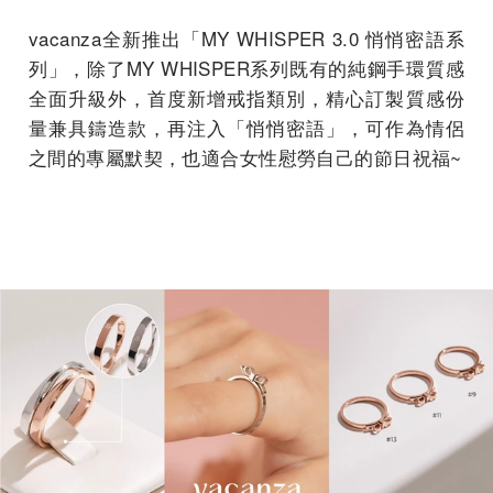
vacanza全新推出「MY WHISPER 3.0 悄悄密語系
列」，除了MY WHISPER系列既有的純鋼手環質感
全面升級外，首度新增戒指類別，精心訂製質感份
量兼具鑄造款，再注入「悄悄密語」，可作為情侶
之間的專屬默契，也適合女性慰勞自己的節日祝福~