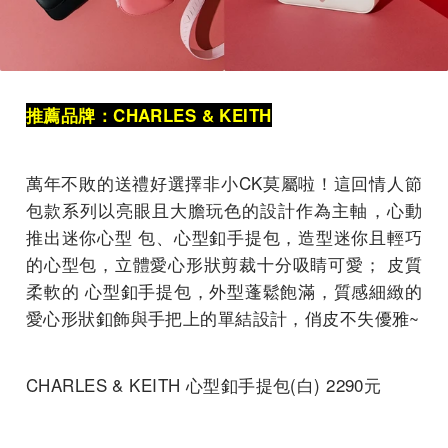
推薦品牌：CHARLES & KEITH
萬年不敗的送禮好選擇非小CK莫屬啦！這回情人節
包款系列以亮眼且大膽玩色的設計作為主軸，心動
推出迷你心型 包、心型釦手提包，造型迷你且輕巧
的心型包，立體愛心形狀剪裁十分吸睛可愛； 皮質
柔軟的 心型釦手提包，外型蓬鬆飽滿，質感細緻的
愛心形狀釦飾與手把上的單結設計，俏皮不失優雅~
CHARLES & KEITH 心型釦手提包(白) 2290元