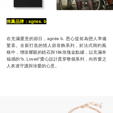
推薦品牌：agnes. b
在充滿愛意的節日，agnès b. 悉心提前為戀人準備
驚喜。全新打造的情人節首飾系列，
於法式簡約風
格中，增添耀眼的鋯石與18k玫瑰金點綴，
以充滿幸
福感的“b. Loved”愛心設計貫穿整個系列，向所愛之
人表達守護與珍愛的
心意。