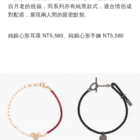
自月老的祝福，同系列亦有純黑款式，
適合情侶成
對配搭，展現兩人間的親密默契。
純銀心形耳環 NT5,580、純銀心形手鍊 NT5,580