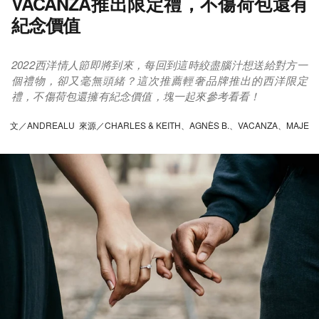
VACANZA推出限定禮，不傷荷包還有
紀念價值
2022西洋情人節即將到來，每回到這時絞盡腦汁想送給對方一
個禮物，卻又毫無頭緒？這次推薦輕奢品牌推出的西洋限定
禮，不傷荷包還擁有紀念價值，塊一起來參考看看！
文／ANDREALU 來源／CHARLES & KEITH、AGNÈS B.、VACANZA、MAJE