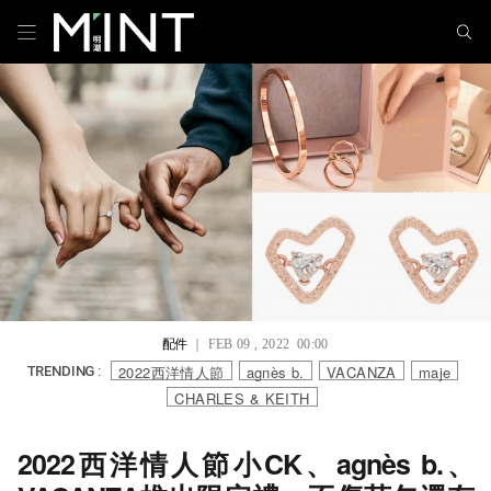
配件
｜ FEB 09 , 2022 00:00
2022西洋情人節
agnès b.
VACANZA
maje
TRENDING :
CHARLES & KEITH
2022西洋情人節小CK、agnès b.、