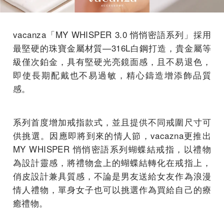
vacanza「MY WHISPER 3.0 悄悄密語系列」採用
最堅硬的珠寶金屬材質—316L白鋼打造，貴金屬等
級僅次鉑金，具有堅硬光亮鏡面感，且不易退色，
即使長期配戴也不易過敏，精心鑄造增添飾品質
感。
系列首度增加戒指款式，並且提供不同戒圍尺寸可
供挑選。因應即將到來的情人節，vacazna更推出
MY WHISPER 悄悄密語系列蝴蝶結戒指，以禮物
為設計靈感，將禮物盒上的蝴蝶結轉化在戒指上，
俏皮設計兼具質感，不論是男友送給女友作為浪漫
情人禮物，單身女子也可以挑選作為買給自己的療
癒禮物。