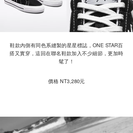
鞋款內側有同色系縫製的星星標誌，ONE STAR百
搭又實穿，這回在聯名鞋款加入不少細節，更加時
髦了！
價格 NT3,280元