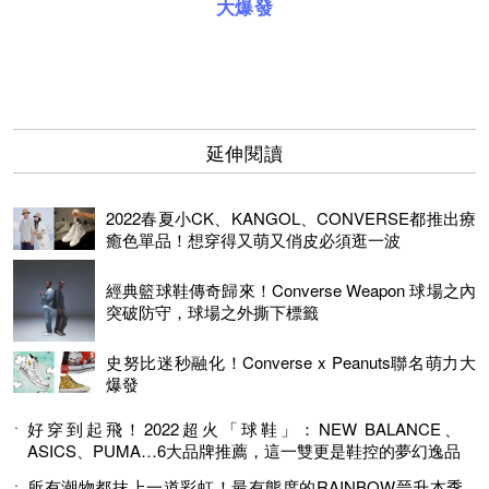
大爆發
延伸閱讀
2022春夏小CK、KANGOL、CONVERSE都推出療
癒色單品！想穿得又萌又俏皮必須逛一波
經典籃球鞋傳奇歸來！Converse Weapon 球場之內
突破防守，球場之外撕下標籤
史努比迷秒融化！Converse x Peanuts聯名萌力大
爆發
好穿到起飛！2022超火「球鞋」：NEW BALANCE、
ASICS、PUMA…6大品牌推薦，這一雙更是鞋控的夢幻逸品
所有潮物都抹上一道彩虹！最有態度的RAINBOW晉升本季