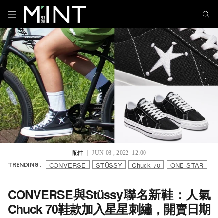
配件
｜ JUN 08 , 2022 12:00
CONVERSE
STÜSSY
Chuck 70
ONE STAR
TRENDING :
CONVERSE與Stüssy聯名新鞋：人氣
Chuck 70鞋款加入星星刺繡，開賣日期