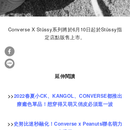
Converse X
Stüssy系列將於6月10日起於Stüssy指
定店點販售上
市。
延伸閱讀
>>
2022春夏小CK、KANGOL、CONVERSE都推出
療癒色單品！想穿得又萌又俏皮必須逛一波
>>
史努比迷秒融化！Converse x Peanuts聯名萌力