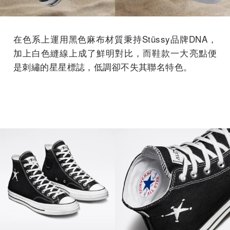
在色系上運用黑色麻布材質秉持Stüssy品牌DNA，
加上白色縫線上成了鮮明對比，而鞋款一大亮點便
是刺繡的星星標誌，低調卻不失其聯名特色。