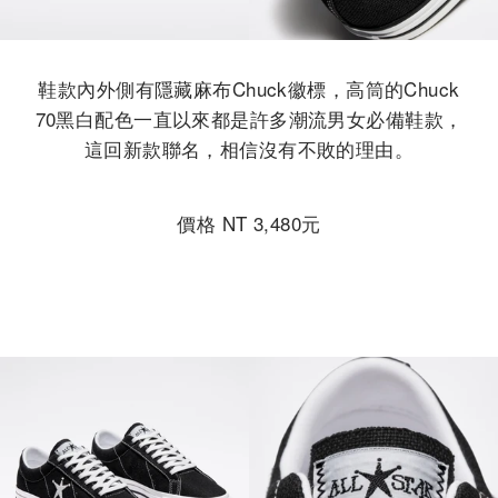
鞋款內外側有隱藏麻布Chuck徽標，高筒的Chuck
70黑白配色一直以來都是許多潮流男女必備鞋款，
這回新款聯名，相信沒有不敗的理由。
價格 NT 3,480元