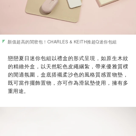
顏值超高的閨密包！CHARLES & KEITH推超Q迷你包組
戀戀夏日迷你包組以禮盒的形式呈現，如原生木紋
的精緻外盒，以天然駝色皮繩綑紮，帶來優雅質樸
的閒適氛圍，盒底搭襯柔沙色的風格質感置物墊，
既可當作擺飾置物，亦可作為滑鼠墊使用，擁有多
重用途。