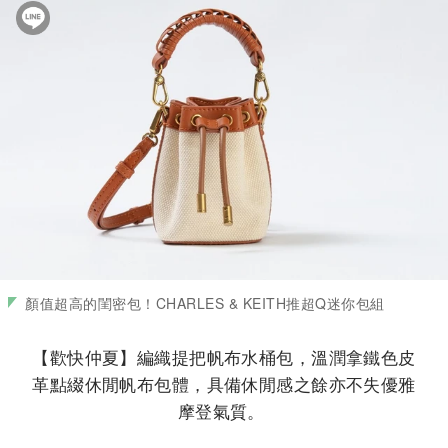
顏值超高的閨密包！CHARLES & KEITH推超Q迷你包組
【歡快仲夏】編織提把帆布水桶包，溫潤拿鐵色皮
革點綴休閒帆布包體，具備休閒感之餘亦不失優雅
摩登氣質。