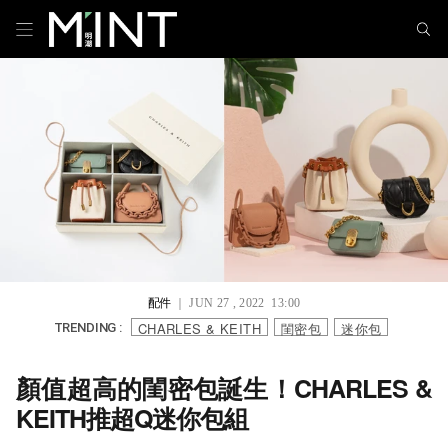
配件
｜ JUN 27 , 2022 13:00
CHARLES & KEITH
閨密包
迷你包
TRENDING :
顏值超高的閨密包誕生！CHARLES &
KEITH推超Q迷你包組