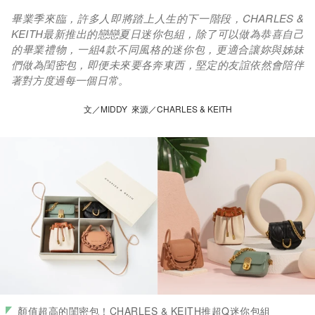
畢業季來臨，許多人即將踏上人生的下一階段，CHARLES &
KEITH最新推出的戀戀夏日迷你包組，除了可以做為恭喜自己
的畢業禮物，一組4款不同風格的迷你包，更適合讓妳與姊妹
們做為閨密包，即便未來要各奔東西，堅定的友誼依然會陪伴
著對方度過每一個日常。
文／MIDDY 來源／CHARLES & KEITH
顏值超高的閨密包！CHARLES & KEITH推超Q迷你包組