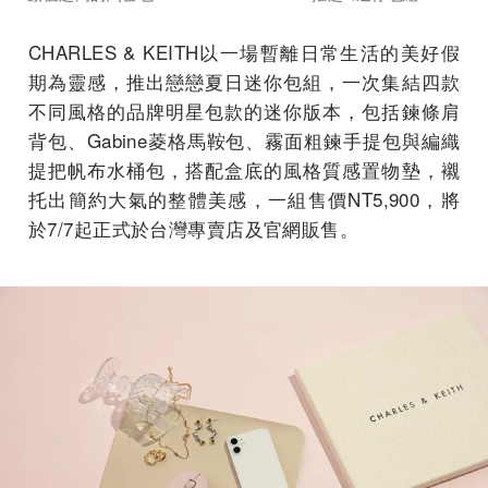
CHARLES & KEITH以一場暫離日常生活的美好假
期為靈感，推出戀戀夏日迷你包組，一次集結四款
不同風格的品牌明星包款的迷你版本，包括鍊條肩
背包、Gabine菱格馬鞍包、霧面粗鍊手提包與編織
提把帆布水桶包，搭配盒底的風格質感置物墊，襯
托出簡約大氣的整體美感，一組售價NT5,900，將
於7/7起正式於台灣專賣店及官網販售。