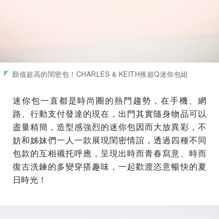
顏值超高的閨密包！CHARLES & KEITH推超Q迷你包組
迷你包一直都是時尚圈的熱門趨勢，在手機、網
路、行動支付發達的現在，出門其實隨身物品可以
盡量精簡，造型感強烈的迷你包因而大放異彩，不
妨和姊妹們一人一款展現閨密情誼，透過四種不同
包款的互相襯托呼應，呈現出時而青春寫意、時而
復古洗鍊的多變穿搭趣味，一起歡渡恣意暢快的夏
日時光！