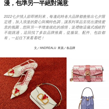
漫，包準另一半絕對滿意
2022七夕情人節即將到來，每逢此時各大品牌都會推出七夕限
定禮，加入浪漫的愛心與獨特色調，讓系列單品呈現出濃情蜜
意的氛圍，想與另一半增進彼此的感情，送禮物這儀式感絕對
不能跳過，這回找了多款品牌推薦，從服裝、配件、包款都
有，一起往下來看看吧！
文／ANDREALU 來源／各品牌