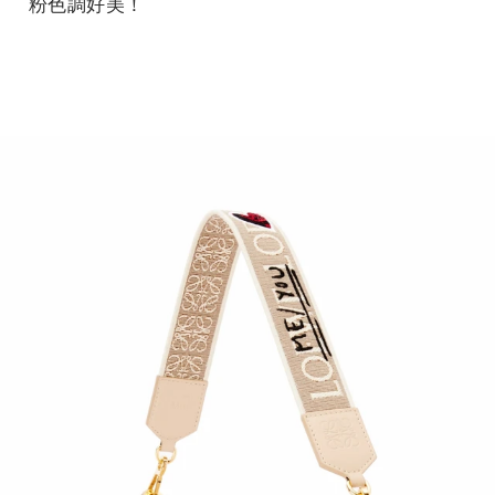
粉色調好美！