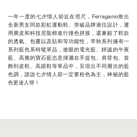
一年一度的七夕情人節近在咫尺，Ferragamo推出
全新男女同款彩虹運動鞋。突破品牌過往設計，運
用麂皮和科技尼龍棉進行撞色拼接，還兼顧了鞋款
的透氣、包覆以及貼和等功能性，早秋系列擁有一
系列藍色系時髦單品，搶眼的電光藍、靜謐的午夜
藍、高雅的寶石藍恣意揮灑在手提包、肩背包、首
飾到皮鞋、高跟鞋等單品中，呈現出不同層次的藍
色調，誰說七夕情人節一定要粉色為主，神秘的藍
色更迷人呀！