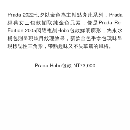
Prada 2022七夕以金色為主軸點亮此系列，Prada
經典女士包款擷取純金色元素，像是Prada Re-
Edition 2005閃耀複刻Hobo包款鮮明廓形，雋永水
桶包則呈現炫目紋理效果，新款金色手拿包玩味呈
現標誌性三角形，帶點趣味又不失華麗的風格。
Prada Hobo包款 NT73,000