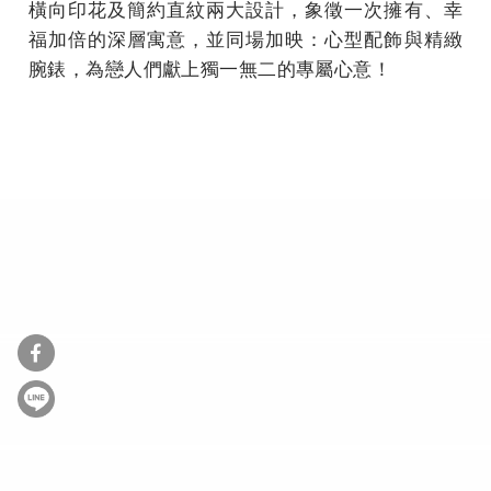
橫向印花及簡約直紋兩大設計，象徵一次擁有、幸
福加倍的深層寓意，並同場加映：心型配飾與精緻
腕錶，為戀人們獻上獨一無二的專屬心意！