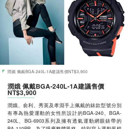
潤娥 佩戴BGA-240L-1A建議售價NT$3,900
潤娥 佩戴BGA-240L-1A建議售價
NT$3,900
潤娥、俞利、秀英及孝淵手上佩戴的錶款型號分別
有專為熱愛運動的女性所設計的BGA-240、BGA-
240L、BG-6903系列及擁有透氣運動網眼錶帶的
BA-110PP，為了呼應整體風格，特別穿上運動風棉