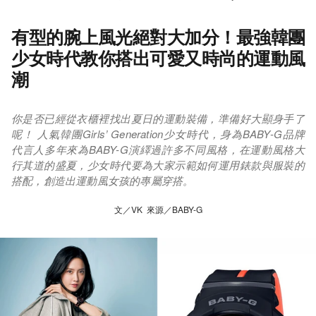
有型的腕上風光絕對大加分！最強韓團
少女時代教你搭出可愛又時尚的運動風
潮
你是否已經從衣櫃裡找出夏日的運動裝備，準備好大顯身手了
呢！ 人氣韓團Girls’ Generation少女時代，身為BABY-G品牌
代言人多年來為BABY-G演繹過許多不同風格，在運動風格大
行其道的盛夏，少女時代要為大家示範如何運用錶款與服裝的
搭配，創造出運動風女孩的專屬穿搭。
文／VK 來源／BABY-G