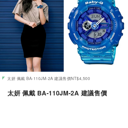
太妍 佩戴 BA-110JM-2A 建議售價NT$4,500
太妍 佩戴 BA-110JM-2A 建議售價
NT$4,500
而太妍及Tiffany則利用短裙搭配素色棉質上衣，並
佩戴上亮眼的藍色果凍色錶款BA-110JM-2A及仿油
漆塗鴉效果錶款BA-120SPL-7A，俐落的造型及亮眼