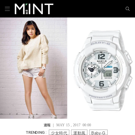
速報
｜ MAY 15 , 2017 00:00
少女時代
運動風
Baby-G
TRENDING :