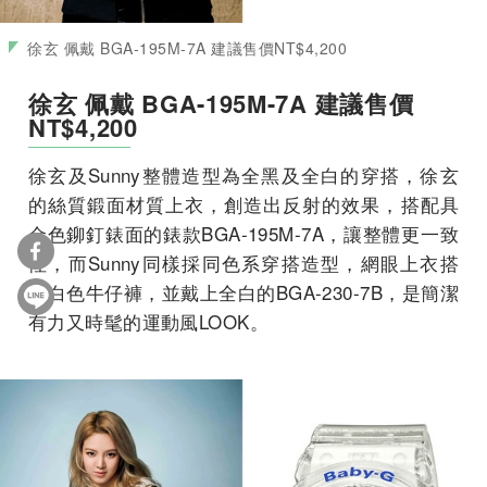
徐玄 佩戴 BGA-195M-7A 建議售價NT$4,200
徐玄 佩戴 BGA-195M-7A 建議售價
NT$4,200
徐玄及Sunny整體造型為全黑及全白的穿搭，徐玄
的絲質鍛面材質上衣，創造出反射的效果，搭配具
金色鉚釘錶面的錶款BGA-195M-7A，讓整體更一致
性，而Sunny同樣採同色系穿搭造型，網眼上衣搭
配白色牛仔褲，並戴上全白的BGA-230-7B，是簡潔
有力又時髦的運動風LOOK。