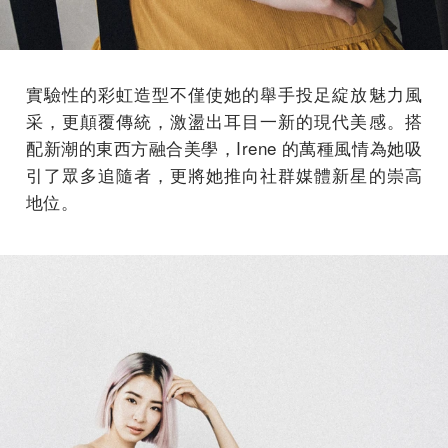
實驗性的彩虹造型不僅使她的舉手投足綻放魅力風
采，更顛覆傳統，激盪出耳目一新的現代美感。搭
配新潮的東西方融合美學，Irene 的萬種風情為她吸
引了眾多追隨者，更將她推向社群媒體新星的崇高
地位。