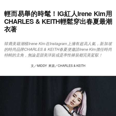
輕而易舉的時髦！IG紅人Irene Kim用
CHARLES & KEITH輕鬆穿出春夏最潮
衣著
韓裔美籍潮模Irene Kim在Instagram上擁有超高人氣，新加坡
的時尚品牌CHARLES & KEITH春夏便邀請Irene Kim擔任時尚
特輯的主角，無論是甜美洋裝或是率性褲裝都完美駕馭！
文／MIDDY 來源／CHARLES & KEITH