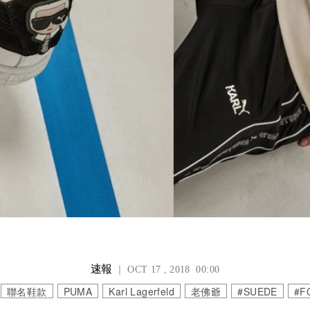
速報
｜ OCT 17 , 2018 00:00
聯名鞋款
PUMA
Karl Lagerfeld
老佛爺
#SUEDE
#F