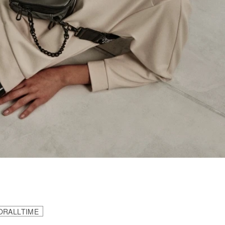
ORALLTIME