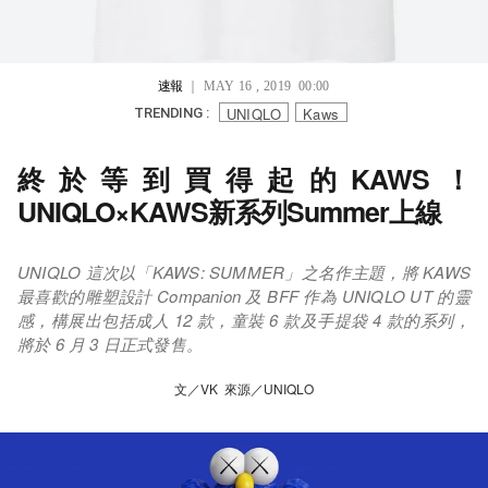
速報
｜ MAY 16 , 2019 00:00
UNIQLO
Kaws
TRENDING :
終於等到買得起的KAWS！
UNIQLO×KAWS新系列Summer上線
UNIQLO 這次以「KAWS: SUMMER」之名作主題，將 KAWS
最喜歡的雕塑設計 Companion 及 BFF 作為 UNIQLO UT 的靈
感，構展出包括成人 12 款，童裝 6 款及手提袋 4 款的系列，
將於 6 月 3 日正式發售。
文／VK 來源／UNIQLO