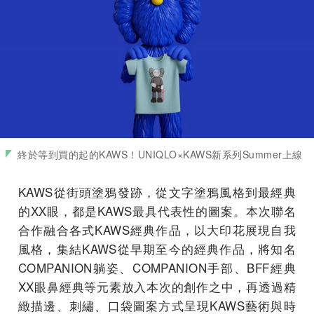
終於等到買的起的KAWS！UNIQLO×KAWS新系列Summer上線
KAWS從街頭塗鴉發跡，從文字塗鴉風格到最經典
的XX眼，都是KAWS最具代表性的圖案。本次聯名
合作融合各式KAWS經典作品，以大印花展現自我
風格，集結KAWS從早期至今的經典作品，將知名
COMPANION躺姿、COMPANION手部、BFF經典
XX眼鼻經典等元素放入本次的創作之中，再透過精
緻描邊、刺繡、口袋圖案方式呈現KAWS藝術與時