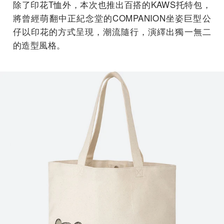
除了印花T恤外，本次也推出百搭的KAWS托特包，
將曾經萌翻中正紀念堂的COMPANION坐姿巨型公
仔以印花的方式呈現，潮流隨行，演繹出獨一無二
的造型風格。