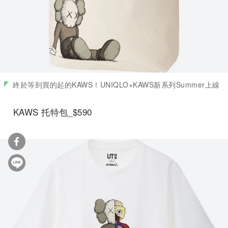
終於等到買的起的KAWS！UNIQLO×KAWS新系列Summer上線
KAWS 托特包_$590