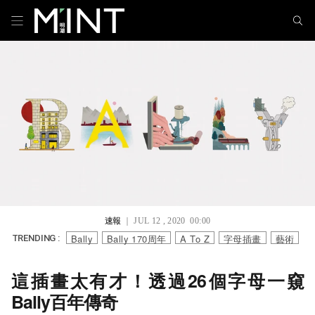
速報
｜ JUL 12 , 2020 00:00
Bally
Bally 170周年
A To Z
字母插畫
藝術
TRENDING :
這插畫太有才！透過26個字母一窺
Bally百年傳奇