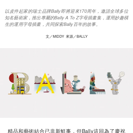
以皮件起家的瑞士品牌Bally即將迎來170周年，邀請全球多位
知名藝術家，推出專屬的Bally A To Z字母插畫集，運用妙趣橫
生的運用字母插畫，共同探索Bally百年的故事。
文／MIDDY 來源／BALLY
精品和藝術結合已非新鮮事，但Bally這回為了慶祝