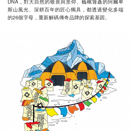
DNA，對大自然的敬畏與景仰、巍峨聳矗的阿爾卑
斯山風光、深耕百年的匠心獨具，都透過變化多端
的26個字母，重新解碼傳奇品牌的探索基因。