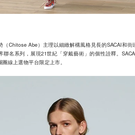
Chitose Abe）主理以細緻解構風格見長的SACAI和
聯名系列，展現21世紀「穿戴藝術」的個性詮釋。SACAI 
團團線上選物平台限定上市。