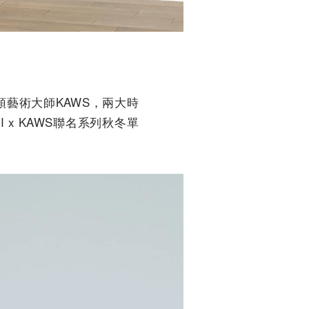
街頭藝術大師KAWS，兩大時
x KAWS聯名系列秋冬單