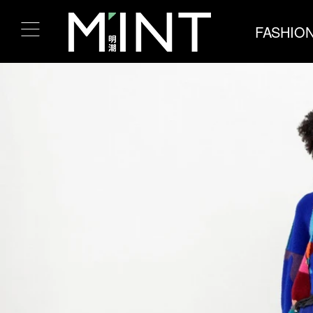
FASHIO