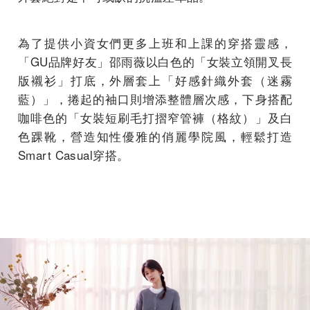
為了提供小資女們更多上班和上課的穿搭靈感，
「GU品牌好友」邵雨薇以白色的「女裝立領開叉長
版襯衫」打底，外層套上「好感針織外套（迷霧
藍）」，捲起的袖口則增添整體層次感，下身搭配
咖啡色的「女裝短刷毛打摺窄管褲（格紋）」及白
色踝靴，營造知性優雅的俏麗學院風，輕鬆打造
Smart Casual穿搭。