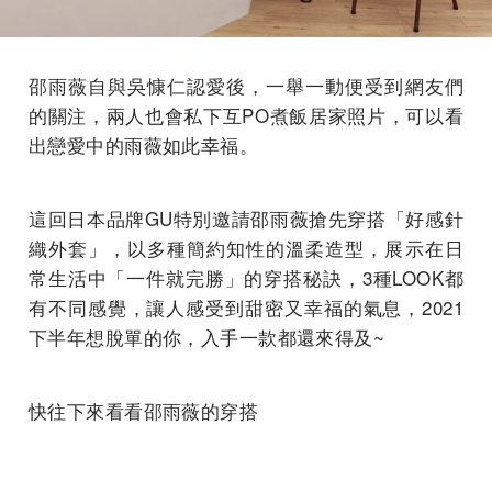
邵雨薇自與吳慷仁認愛後，一舉一動便受到網友們
的關注，兩人也會私下互PO煮飯居家照片，可以看
出戀愛中的雨薇如此幸福。
這回日本品牌GU特別邀請邵雨薇搶先穿搭「好感針
織外套」，以多種簡約知性的溫柔造型，展示在日
常生活中「一件就完勝」的穿搭秘訣，3種LOOK都
有不同感覺，讓人感受到甜密又幸福的氣息，2021
下半年想脫單的你，入手一款都還來得及~
快往下來看看邵雨薇的穿搭