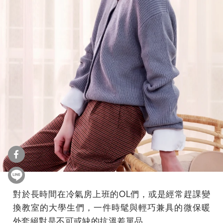
對於長時間在冷氣房上班的OL們，或是經常趕課變
換教室的大學生們，一件時髦與輕巧兼具的微保暖
外套絕對是不可或缺的抗溫差單品。