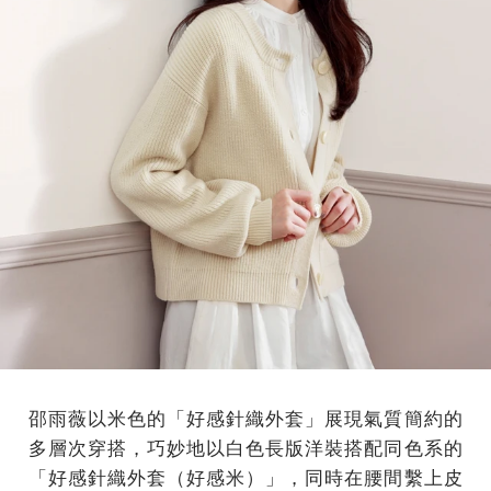
邵雨薇以米色的「好感針織外套」展現氣質簡約的
多層次穿搭，巧妙地以白色長版洋裝搭配同色系的
「好感針織外套（好感米）」，同時在腰間繫上皮