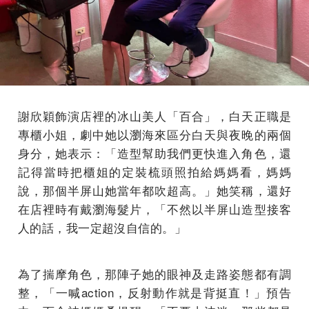
謝欣穎飾演店裡的冰山美人「百合」，白天正職是
專櫃小姐，劇中她以瀏海來區分白天與夜晚的兩個
身分，她表示：「造型幫助我們更快進入角色，還
記得當時把櫃姐的定裝梳頭照拍給媽媽看，媽媽
說，那個半屏山她當年都吹超高。」她笑稱，還好
在店裡時有戴瀏海髮片，「不然以半屏山造型接客
人的話，我一定超沒自信的。」
為了揣摩角色，那陣子她的眼神及走路姿態都有調
整，「一喊action，反射動作就是背挺直！」預告