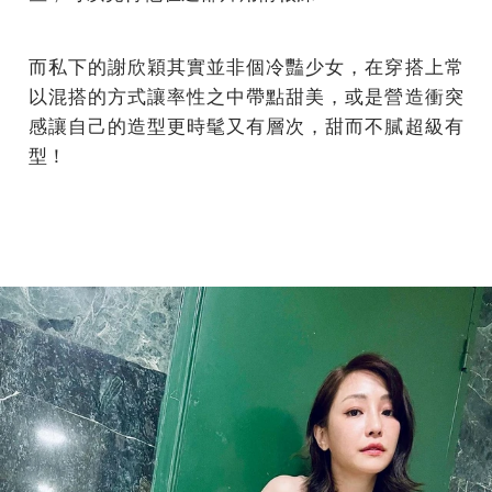
而私下的謝欣穎其實並非個冷豔少女，在穿搭上常
以混搭的方式讓率性之中帶點甜美，或是營造衝突
感讓自己的造型更時髦又有層次，甜而不膩超級有
型！