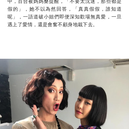
中，百合被媽媽桑提醒，「不要太沈迷，那些都是
假的」，她不以為然回答，「真真假假，誰知道
呢」，一語道破小姐們即便深知歡場無真愛，一旦
遇上了愛情，還是會奮不顧身地栽下去。