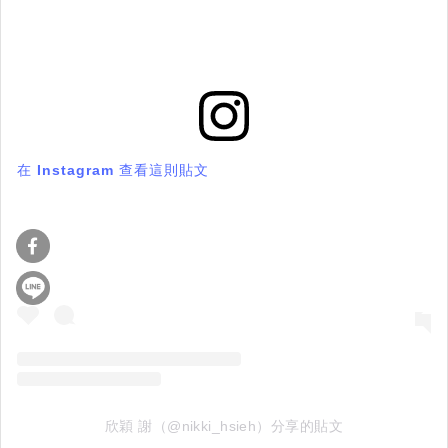
在 Instagram 查看這則貼文
欣穎 謝（@nikki_hsieh）分享的貼文