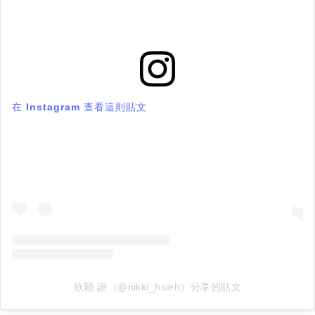
在 Instagram 查看這則貼文
欣穎 謝（@nikki_hsieh）分享的貼文