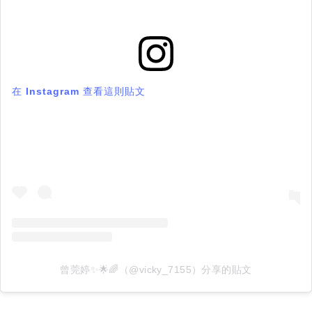
在 Instagram 查看這則貼文
曾莞婷✨🌟🌈（@vicky_7155）分享的貼文