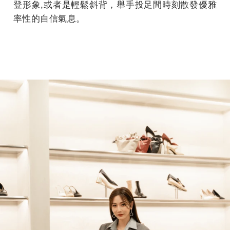
登形象,或者是輕鬆斜背，舉手投足間時刻散發優雅
率性的自信氣息。