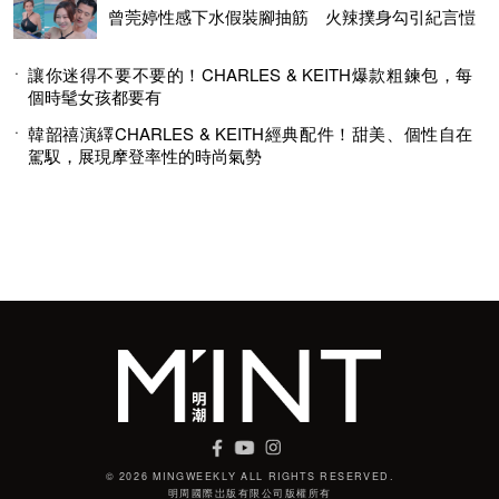
曾莞婷性感下水假裝腳抽筋 火辣撲身勾引紀言愷
讓你迷得不要不要的！CHARLES & KEITH爆款粗鍊包，每
個時髦女孩都要有
韓韶禧演繹CHARLES & KEITH經典配件！甜美、個性自在
駕馭，展現摩登率性的時尚氣勢
© 2026 MINGWEEKLY ALL RIGHTS RESERVED.
明周國際岀版有限公司版權所有