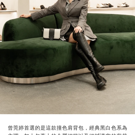
曾莞婷首選的是這款撞色肩背包，經典黑白色系為