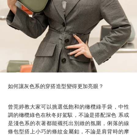
如何讓灰色系的穿搭造型變得更加亮眼？
曾莞婷教大家可以挑選低飽和的橄欖綠手袋，中性
調的橄欖綠色在秋冬好駕馭，不論是搭配深色 系或
是淺色系的衣著都能襯托出別緻的氛圍，俐落的線
條包型搭上小巧的條紋金屬釦，不論是肩背時的摩