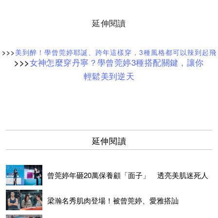
延伸閱讀
>>>
美到醉！學曾莞婷耶誕、跨年這樣穿，3種風格都可以辣到起飛
女神怎麼穿丹寧？學曾莞婷3種搭配關鍵，讓你
>>>
輕鬆美到逆天
延伸閱讀
曾莞婷年砸20萬保養顧「面子」 透亮美肌迷死人
梁瀚名秀肌肉登場！被曾莞婷、愛雅搭訕