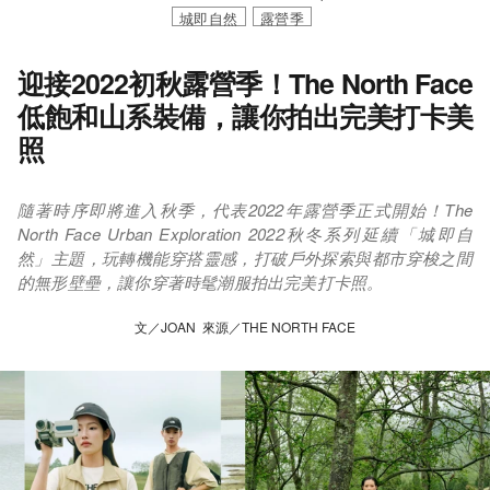
城即自然
露營季
迎接2022初秋露營季！The North Face
低飽和山系裝備，讓你拍出完美打卡美
照
隨著時序即將進入秋季，代表2022年露營季正式開始！The
North Face Urban Exploration 2022秋冬系列延續「城即自
然」主題，玩轉機能穿搭靈感，打破戶外探索與都市穿梭之間
的無形壁壘，讓你穿著時髦潮服拍出完美打卡照。
文／JOAN 來源／THE NORTH FACE