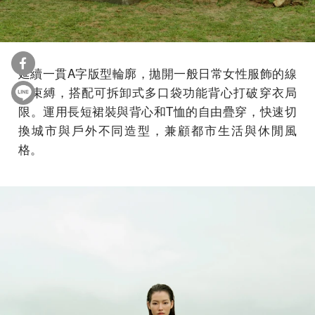
延續一貫A字版型輪廓，拋開一般日常女性服飾的線
條束縛，搭配可拆卸式多口袋功能背心打破穿衣局
限。運用長短裙裝與背心和T恤的自由疊穿，快速切
換城市與戶外不同造型，兼顧都市生活與休閒風
格。