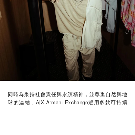
同時為秉持社會責任與永續精神，並尊重自然與地
球的連結，A|X Armani Exchange選用多款可持續
發展面料彰顯天然本色，如再生尼龍、有機棉、生
態粘纖等材質，可持續發展商品共占全系列商品的
40%，展現品牌朝向永續時尚發展的決心。