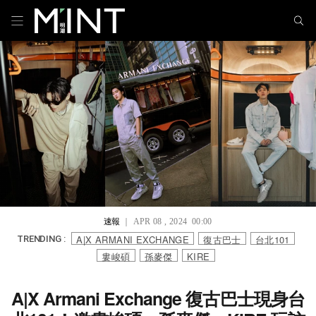
速報
｜ APR 08 , 2024 00:00
A|X ARMANI EXCHANGE
復古巴士
台北101
TRENDING :
婁峻碩
孫麥傑
KIRE
A|X Armani Exchange 復古巴士現身台