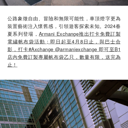
公路象徵自由、冒險和無限可能性，車頂燈字更為
裝置藝術注入懷舊感，引領遊客探索未知。2024春
夏系列登場，
Armani Exchange推出打卡免費訂製
電繡帆布袋活動；即日起至4月8日止，與巴士合
影，打卡#Axchange @armaniexchange 即可至B1
店內免費訂製專屬帆布袋乙只，數量有限，送完為
止！