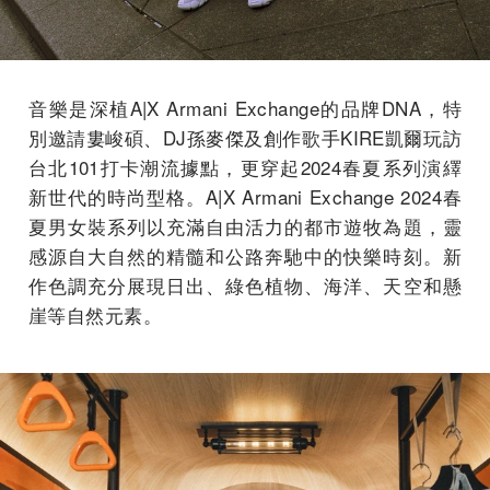
音樂是深植A|X Armani Exchange的品牌DNA，特
別邀請婁峻碩、DJ孫麥傑及創作歌手KIRE凱爾玩訪
台北101打卡潮流據點，更穿起2024春夏系列演繹
新世代的時尚型格。A|X Armani Exchange 2024春
夏男女裝系列以充滿自由活力的都市遊牧為題，靈
感源自大自然的精髓和公路奔馳中的快樂時刻。新
作色調充分展現日出、綠色植物、海洋、天空和懸
崖等自然元素。