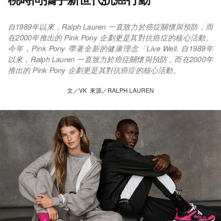
自1989年以來，Ralph Lauren 一直致力於癌症關懷與預防，而
在2000年推出的 Pink Pony 企劃更是其對抗癌症的核心活動。
今年，Pink Pony 帶著全新的健康理念「Live Well. 自1989年
以來，Ralph Lauren 一直致力於癌症關懷與預防，而在2000年
推出的 Pink Pony 企劃更是其對抗癌症的核心活動。
文／VK 來源／RALPH LAUREN