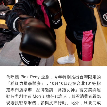
為呼應 Pink Pony 企劃，今年特別推出台灣限定的
「粉紅力量拳擊賽」，10月10日起在台北101等指
定專門店舉辦，品牌邀請「路跑女神」雷艾美與運
動時尚創作者 Morris 擔任代言人，號召消費者親臨
現場挑戰拳擊機，參與抗癌行動。此外，只要完成