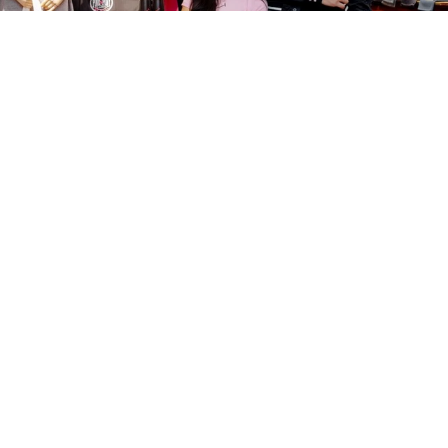
藝人雷艾美與時尚KOL Morris攜手演繹Ralph
Lauren Pink Pony系列運動活力