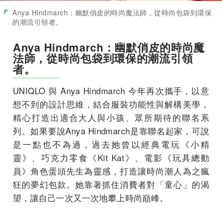
Anya Hindmarch：幽默俏皮的時尚魔法師，從時尚包袋到環保
的潮流引領者。
Anya Hindmarch：幽默俏皮的時尚魔
法師，從時尚包袋到環保的潮流引領
者。
UNIQLO 與 Anya Hindmarch 今年再次攜手，以意
想不到的設計思維，結合服裝功能性與解構美學，
精心打造出適合大人與小孩、眾所期待的聯名系
列。如果要說Anya Hindmarch是靠聯名起家，可說
是一點也不為過，過去她曾以經典電玩《小精
靈》、巧克力零食《Kit Kat》、電影《玩具總動
員》角色蛋頭先生為靈感，打造讓時尚潮人為之瘋
狂的夢幻包款。她靠著抓住消費者對「童心」的渴
望，讓自己一次又一次地攀上時尚巔峰。