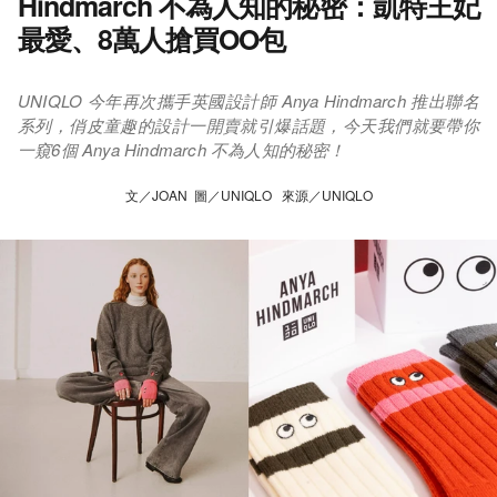
Hindmarch 不為人知的秘密：凱特王妃
最愛、8萬人搶買OO包
UNIQLO 今年再次攜手英國設計師 Anya Hindmarch 推出聯名
系列，俏皮童趣的設計一開賣就引爆話題，今天我們就要帶你
一窺6個 Anya Hindmarch 不為人知的秘密！
文／JOAN 圖／UNIQLO 來源／UNIQLO