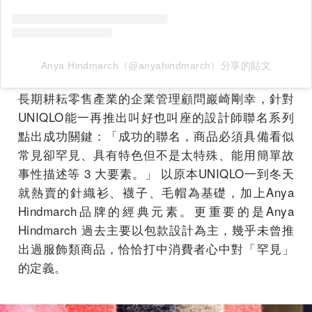
Anya Hindmarch（@anyahindmarch）分享的貼文
長期耕耘零售產業的企業管理顧問巖崎剛幸，針對
UNIQLO能一再推出叫好也叫座的設計師聯名系列
點出成功關鍵：「成功的聯名，商品必須具備看似
常見卻罕見、具有特色但不是太特殊、能用簡單故
事性描述等 3 大要素。」 以原本UNIQLO一到冬天
就熱賣的針織衫、襪子、毛帽為基礎，加上Anya
Hindmarch品牌的經典元素。更重要的是Anya
Hindmarch 過去主要以包款設計為主，幾乎未曾推
出過服飾類商品，恰恰打中消費者心中對「罕見」
的定義。