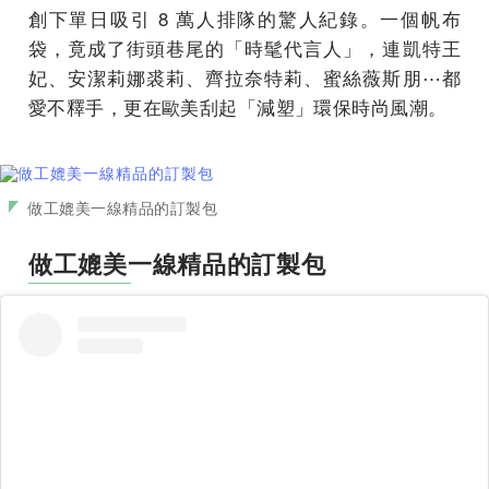
創下單日吸引 8 萬人排隊的驚人紀錄。一個帆布
袋，竟成了街頭巷尾的「時髦代言人」，連凱特王
妃、安潔莉娜裘莉、齊拉奈特莉、蜜絲薇斯朋⋯都
愛不釋手，更在歐美刮起「減塑」環保時尚風潮。
做工媲美一線精品的訂製包
做工媲美一線精品的訂製包