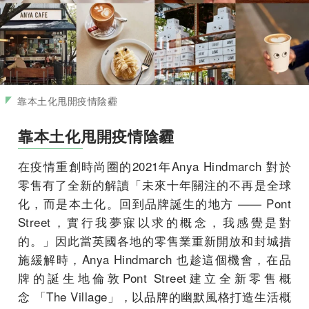
靠本土化甩開疫情陰霾
靠本土化甩開疫情陰霾
在疫情重創時尚圈的2021年Anya Hindmarch 對於
零售有了全新的解讀「未來十年關注的不再是全球
化，而是本土化。回到品牌誕生的地方 —— Pont
Street，實行我夢寐以求的概念，我感覺是對
的。」因此當英國各地的零售業重新開放和封城措
施緩解時，Anya Hindmarch 也趁這個機會，在品
牌的誕生地倫敦Pont Street建立全新零售概
念 「The Village」，以品牌的幽默風格打造生活概