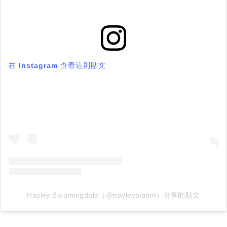
在 Instagram 查看這則貼文
Hayley Bloomingdale（@hayleybloom）分享的貼文