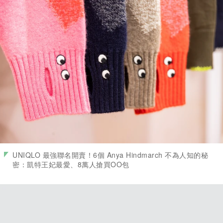
UNIQLO 最強聯名開賣！6個 Anya Hindmarch 不為人知的秘
密：凱特王妃最愛、8萬人搶買OO包