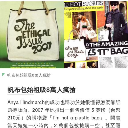
帆布包始祖吸8萬人瘋搶
帆布包始祖吸8萬人瘋搶
Anya Hindmarch的成功也歸功於她很懂得怎麼靠話
題搏版面。2007 年她推出一個售價僅 5 英鎊（台幣
210元）的購物袋「I’m not a plastic bag」。開賣
當天短短一小時內，2 萬個包被搶購一空，甚至還