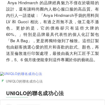
Anya Hindmarch 的品牌經典魅力不僅在於吸睛的
設計，還有讓時尚圈內人都心服口服的高品質。有
內行人一語道破：「Anya Hindmarch手袋的用料與
LV 和 Gucci 相比，有過之而無不及，做工毫不遜
色。更妙的是，它的價格卻只有這些大牌的
60%。」特別是品牌最具代表性的個人化訂製包
「Be A Bag」，更是將獨特做到了極致。這些訂製
包由顧客挑選心愛的照片和喜歡的款式、顏色，再
送至倫敦進行印製處理，最後由義大利工匠手工製
作，5、6 個月後便能拿到這件專屬於你的藝術品。
UNIQLO的聯名成功心法
UNIQLO的聯名成功心法