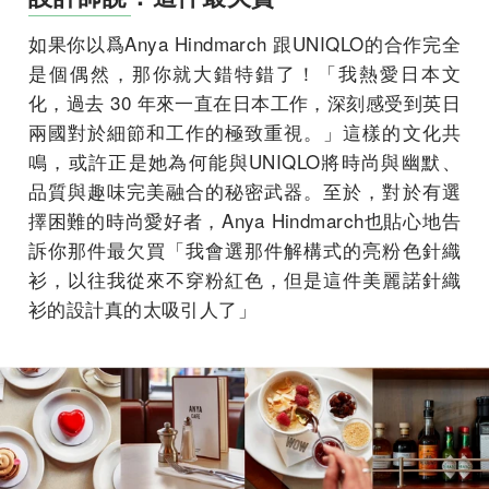
如果你以爲Anya Hindmarch 跟UNIQLO的合作完全
是個偶然，那你就大錯特錯了！「我熱愛日本文
化，過去 30 年來一直在日本工作，深刻感受到英日
兩國對於細節和工作的極致重視。」這樣的文化共
鳴，或許正是她為何能與UNIQLO將時尚與幽默、
品質與趣味完美融合的秘密武器。至於，對於有選
擇困難的時尚愛好者，Anya Hindmarch也貼心地告
訴你那件最欠買「我會選那件解構式的亮粉色針織
衫，以往我從來不穿粉紅色，但是這件美麗諾針織
衫的設計真的太吸引人了」