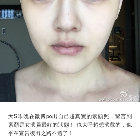
大S昨晚在微博po出自己超真實的素顏照，留言到
素顏是女演員最好的狀態！ 也大呼超想演戲的，似
乎在宣告復出之路不遠了！