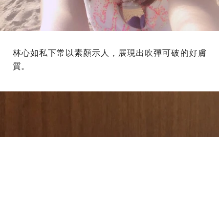
林心如私下常以素顏示人，展現出吹彈可破的好膚
質。