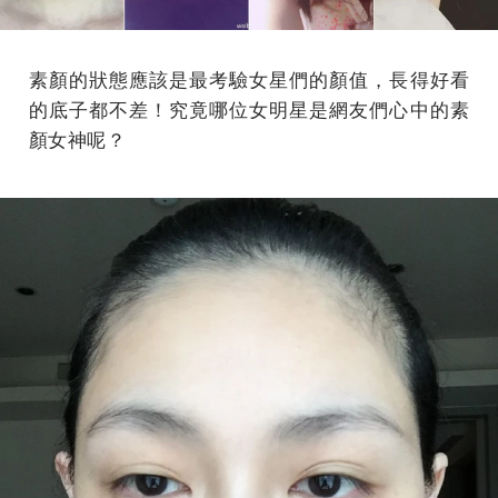
素顏的狀態應該是最考驗女星們的顏值，長得好看
的底子都不差！究竟哪位女明星是網友們心中的素
顏女神呢？